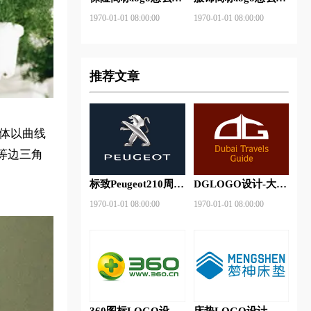
做？安邦保险-东方
做？花花公子等6款
1970-01-01 08:00:00
1970-01-01 08:00:00
保险品牌logo设计
品牌logo设计
推荐文章
整体以曲线
等边三角
标致Peugeot210周年
DGLOGO设计-大观
特别版新logo
之星品牌logo设计
1970-01-01 08:00:00
1970-01-01 08:00:00
360图标LOGO设计-
床垫LOGO设计-梦