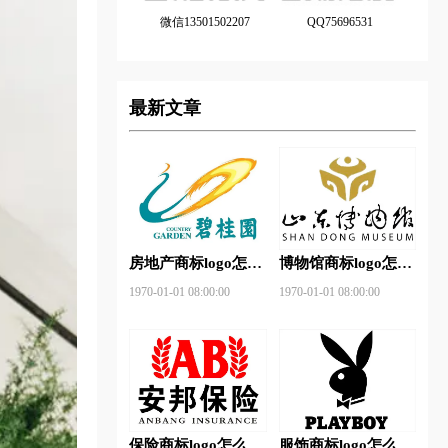
微信13501502207
QQ75696531
最新文章
房地产商标logo怎么
博物馆商标logo怎么
做？碧桂园-和裕房
做？山东省博物馆-
1970-01-01 08:00:00
1970-01-01 08:00:00
地品牌logo设计
首都博物馆品牌logo
设计
保险商标logo怎么
服饰商标logo怎么