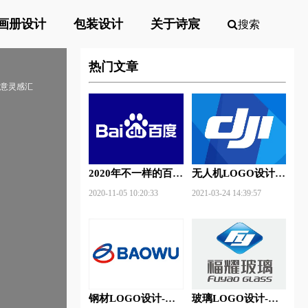
画册设计
包装设计
关于诗宸
搜索
热门文章
创意灵感汇
2020年不一样的百度
无人机LOGO设计-
新Logo
大疆创新品牌logo设
2020-11-05 10:20:33
2021-03-24 14:39:57
计
钢材LOGO设计-宝
玻璃LOGO设计-