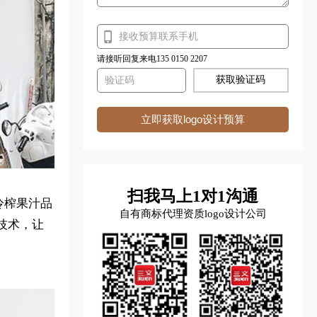
请接听回复来电135 0150 2207
获取验证码
立即获取logo设计预算
扫我马上1对1沟通
机冷榨果汁品
自有商标代理资质logo设计公司
技术，让