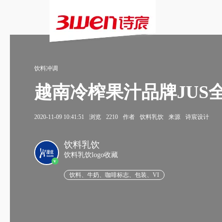
饮料冲调
越南冷榨果汁品牌JUS
2020-11-09 10:41:51
浏览
2210
作者
饮料乳饮
来源
诗宸设计
饮料乳饮
饮料乳饮logo收藏
v
饮料、牛奶、咖啡标志、包装、VI