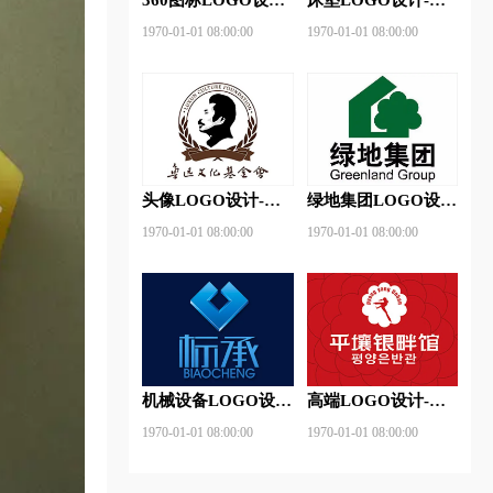
360安全卫士品牌
神床垫品牌logo设计
1970-01-01 08:00:00
1970-01-01 08:00:00
logo设计
头像LOGO设计-鲁
绿地集团LOGO设
迅基金会品牌logo设
计-绿地集团品牌
1970-01-01 08:00:00
1970-01-01 08:00:00
计
logo设计
机械设备LOGO设
高端LOGO设计-平
计- 标承机械品牌
壤银畔馆品牌logo设
1970-01-01 08:00:00
1970-01-01 08:00:00
logo设计
计