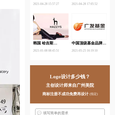
武钢铁品牌logo设计
FUYAO福耀品牌
2021-04-28 15:57:27
2021-04-28 17:05:52
logo设计
韩国 哈吉斯
中国顶级基金品牌
（HAZZYS）品牌
logo一览：探索行业
2021-01-08 08:45:51
2021-05-25 16:19:10
更新LOGO
领先品牌
Logo设计多少钱？
主创设计师来自广州美院
商标注册不成功免费再设计
(指定)