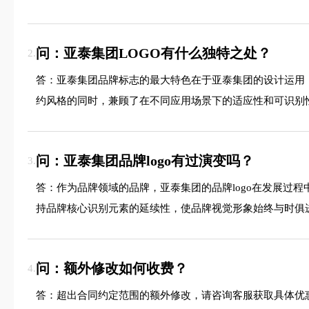
问：亚泰集团LOGO有什么独特之处？
2.
答：亚泰集团品牌标志的最大特色在于亚泰集团的设计运用
约风格的同时，兼顾了在不同应用场景下的适应性和可识别
问：亚泰集团品牌logo有过演变吗？
3.
答：作为品牌领域的品牌，亚泰集团的品牌logo在发展过
持品牌核心识别元素的延续性，使品牌视觉形象始终与时俱
问：额外修改如何收费？
4.
答：超出合同约定范围的额外修改，请咨询客服获取具体优