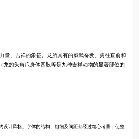
是力量、吉祥的象征。龙所具有的威武奋发、勇往直前和
（龙的头角爪身体四肢等是九种吉祥动物的显著部位的
约设计风格。字体的结构、粗细及间距都经过精心考量，使整