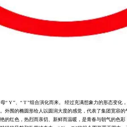
首字母“ Y ”、“ T ”组合演化而来。 经过充满想象力的
。外围的椭圆形给人以圆润大度的感觉，代表了集团宽容的
艳的红色，热烈而亲切、新鲜而温暖，是青春与朝气的色彩