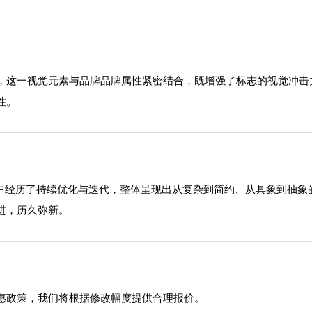
，这一视觉元素与品牌品牌属性紧密结合，既增强了标志的视觉冲击
性。
程中经历了持续优化与迭代，整体呈现出从复杂到简约、从具象到抽
进，历久弥新。
惠政策，我们将根据修改幅度提供合理报价。