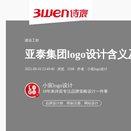
建设工程
亚泰集团logo设计含
2021-09-10 23:49:40
浏览
2168
作者
小宸logo设计
小宸logo设计
18年来诗宸专注品牌策略设计一件事
v
品牌设计师、商标注册、网站设计