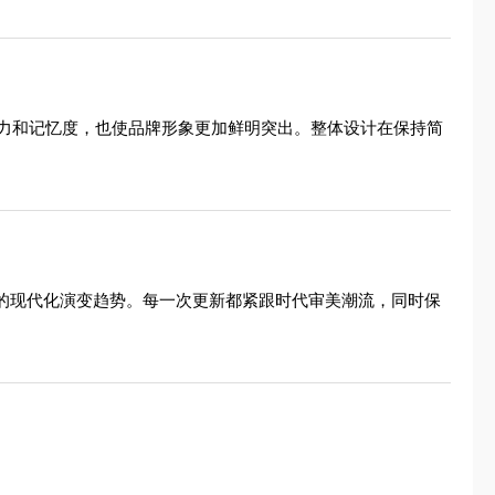
力和记忆度，也使品牌形象更加鲜明突出。整体设计在保持简
象的现代化演变趋势。每一次更新都紧跟时代审美潮流，同时保