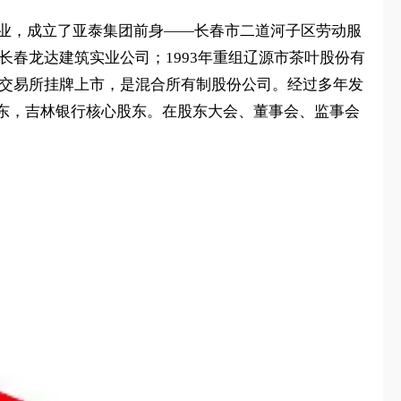
创业，成立了亚泰集团前身——长春市二道河子区劳动服
长春龙达建筑实业公司；1993年重组辽源市茶叶股份有
证券交易所挂牌上市，是混合所有制股份公司。经过多年发
东，吉林银行核心股东。在股东大会、董事会、监事会