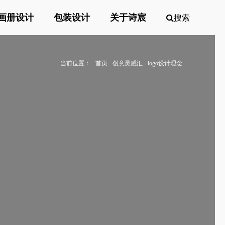
画册设计
包装设计
关于诗宸
搜索
当前位置：
首页
创意灵感汇
logo设计理念