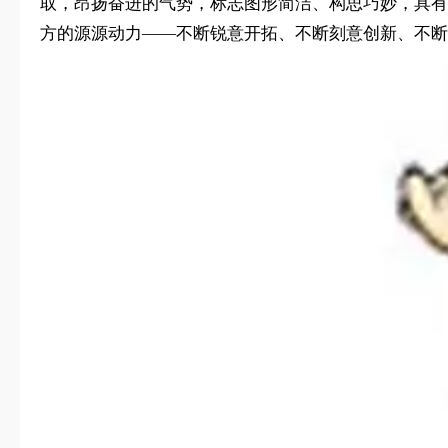
取，昂扬奋进的气势，标志图形简洁、构思巧妙，具有独
方的源源动力――不断锐意开拓、不断刻意创新、不断