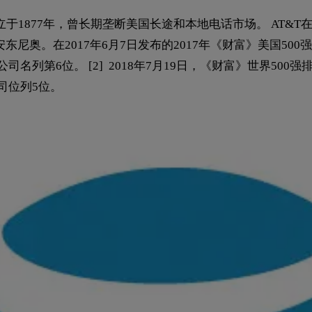
于1877年，曾长期垄断美国长途和本地电话市场。 AT&T
奥。在2017年6月7日发布的2017年《财富》美国500强排行
名列第6位。 [2] 2018年7月19日，《财富》世界500强
司位列5位。