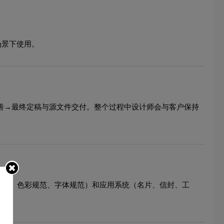
场景下使用。
善→最终定稿与源文件交付。整个过程中设计师会与客户保持
O规范、色彩规范、字体规范）和应用系统（名片、信封、工