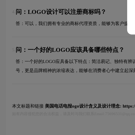
问：LOGO设计可以注册商标吗？
4.
答：可以，我们拥有专业的商标代理资质，能够为客户提供
问：一个好的LOGO应该具备哪些特点？
5.
答：一个好的LOGO应具备以下特点：简洁易记、独特有辨
号，更是品牌精神的浓缩表达，能够在消费者心中建立起深
本文标题和链接
美国电话电报ogo设计含义及设计理念:
https:
如有内容侵犯您的合法权益，请及时与我们联系Email:75696531@qq