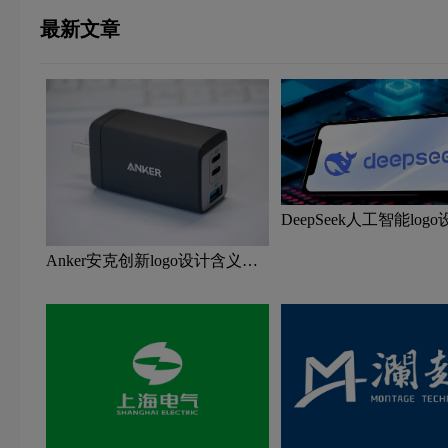
最新文章
DeepSeek人工智能log
及鲸鱼图形AI品牌理念
Anker安克创新logo设计含义及
移动电源品牌理念