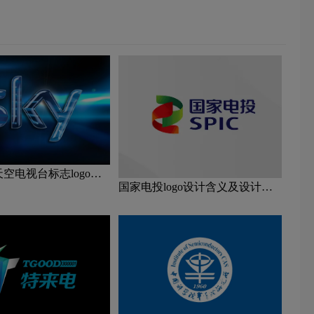
天空电视台标志logo图
国家电投logo设计含义及设计理
念