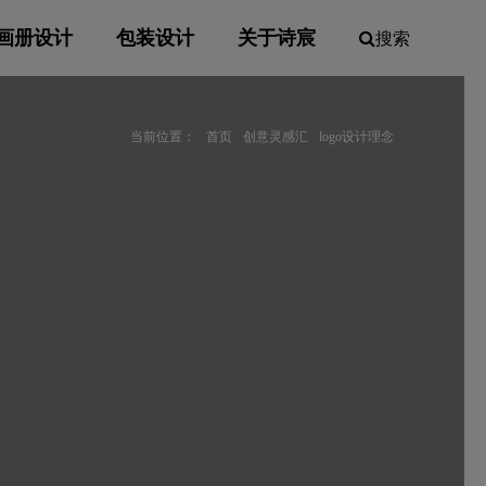
画册设计
包装设计
关于诗宸
搜索
当前位置：
首页
创意灵感汇
logo设计理念