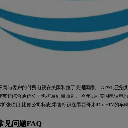
商与客户的付费电视在美国和拉丁美洲国家。 AT&T还提供了
定位成英超综合通信公司也扩展到墨西哥。 今年1月,美国电话
项目,比如公司标志,零售标识在墨西哥,和DirecTV的车
常见问题FAQ