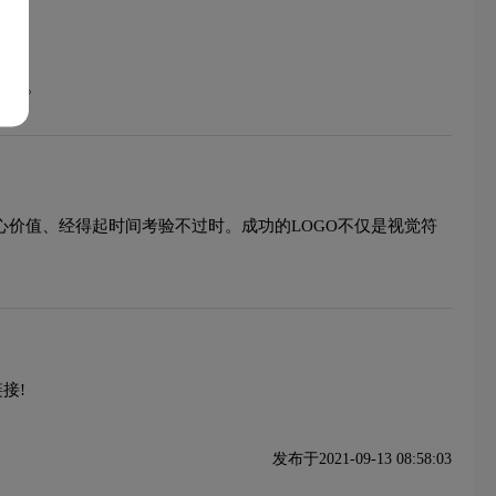
保护。
心价值、经得起时间考验不过时。成功的LOGO不仅是视觉符
接!
发布于2021-09-13 08:58:03