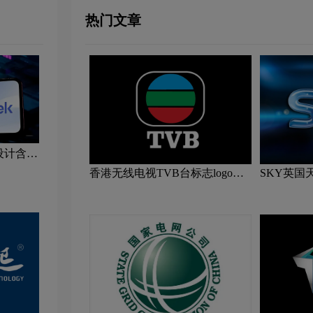
热门文章
o设计含义
香港无线电视TVB台标志logo图
SKY英国
片
片