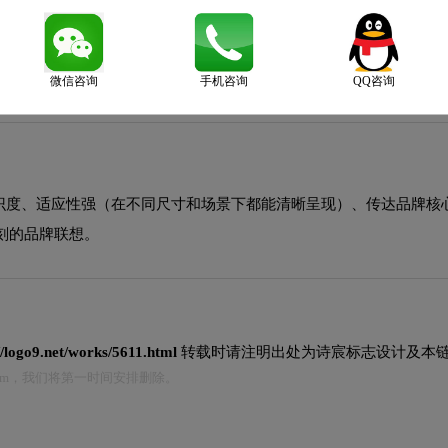
从LOGO设计到商标注册的一站式服务，确保您的品牌标识获得法律
微信咨询
手机咨询
QQ咨询
识度、适应性强（在不同尺寸和场景下都能清晰呈现）、传达品牌核
刻的品牌联想。
//logo9.net/works/5611.html
转载时请注明出处为诗宸标志设计及本链
.com，我们将第一时间安排删除。