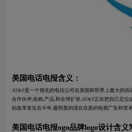
美国电话电报含义：
AT&T是一个领先的电信公司在美国和世界上最大的供应
合作伙伴,收购,产品,和全球扩张,AT&T正在把自己
始改革发生在今年,最明显的现在在新的电视广告和资本扩张
美国电话电报ogo品牌
logo设计
含义