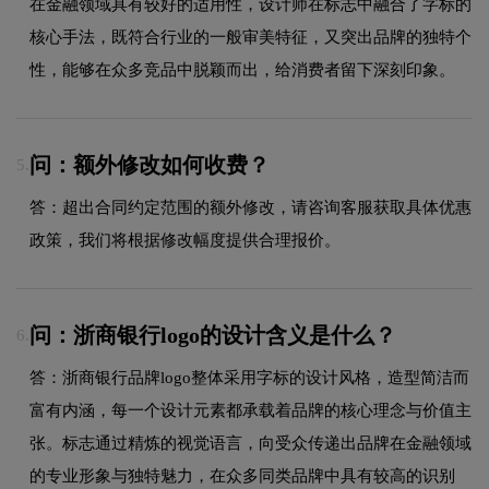
在金融领域具有较好的适用性，设计师在标志中融合了字标的
核心手法，既符合行业的一般审美特征，又突出品牌的独特个
性，能够在众多竞品中脱颖而出，给消费者留下深刻印象。
问：额外修改如何收费？
5.
答：超出合同约定范围的额外修改，请咨询客服获取具体优惠
政策，我们将根据修改幅度提供合理报价。
问：浙商银行logo的设计含义是什么？
6.
答：浙商银行品牌logo整体采用字标的设计风格，造型简洁而
富有内涵，每一个设计元素都承载着品牌的核心理念与价值主
张。标志通过精炼的视觉语言，向受众传递出品牌在金融领域
的专业形象与独特魅力，在众多同类品牌中具有较高的识别