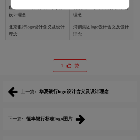
世界卫生组织logo设计含义及
花旗集团logo设计含义及设计
设计理念
理念
北京银行logo设计含义及设计
河钢集团logo设计含义及设计
理念
理念
1
赞
上一篇:
华夏银行logo设计含义及设计理念
下一篇:
恒丰银行标志logo图片