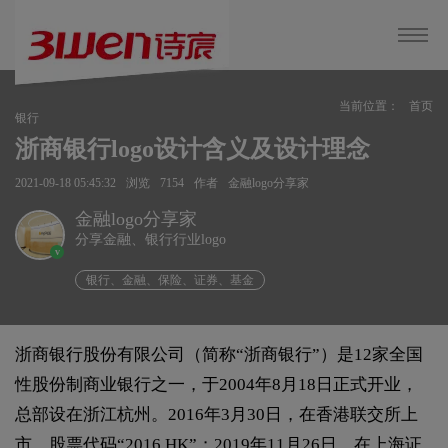
当前位置：
首页
银行
浙商银行logo设计含义及设计理念
2021-09-18 05:45:32
浏览
7154
作者
金融logo分享家
金融logo分享家
分享金融、银行行业logo
v
银行、金融、保险、证券、基金
浙商银行股份有限公司（简称“浙商银行”）是12家全国
性股份制商业银行之一，于2004年8月18日正式开业，
总部设在浙江杭州。2016年3月30日，在香港联交所上
市，股票代码“2016.HK”；2019年11月26日，在上海证