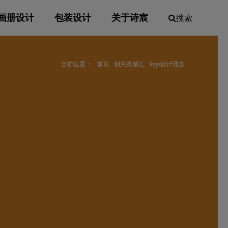
画册设计
包装设计
关于诗宸
搜索
当前位置：
首页
创意灵感汇
logo设计理念