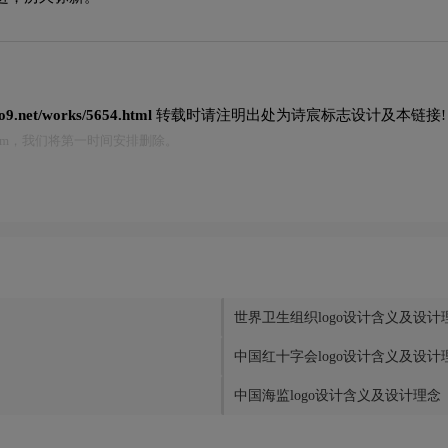
go9.net/works/5654.html
转载时请注明出处为诗宸标志设计及本链接!
.com，我们将第一时间安排删除。
世界卫生组织logo设计含义及设计
中国红十字会logo设计含义及设计
中国海监logo设计含义及设计理念