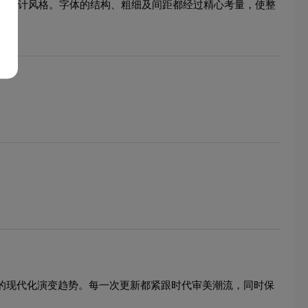
形设计风格。字体的结构、粗细及间距都经过精心考量，使整
象的现代化演变趋势。每一次更新都紧跟时代审美潮流，同时保