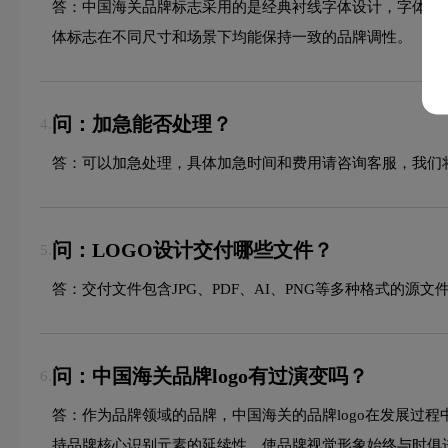
答：中国海关品牌标志采用的是经典衬线字体设计，字体造
体标志在不同尺寸和场景下均能保持一致的品牌调性。
问：加急能否处理？
4.
答：可以加急处理，具体加急时间和费用请咨询客服，我们
问：LOGO设计交付哪些文件？
5.
答：交付文件包含JPG、PDF、AI、PNG等多种格式的
问：中国海关品牌logo有过演变吗？
6.
答：作为品牌领域的品牌，中国海关的品牌logo在发展过
持品牌核心识别元素的延续性，使品牌视觉形象始终与时俱