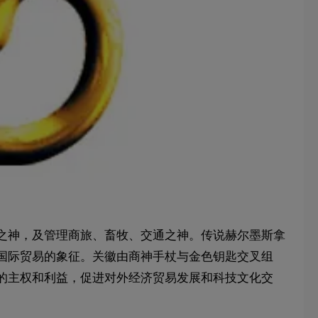
之神，及管理商旅、畜牧、交通之神。传说赫尔墨斯拿
国际贸易的象征。关徽由商神手杖与金色钥匙交叉组
的主权和利益，促进对外经济贸易发展和科技文化交