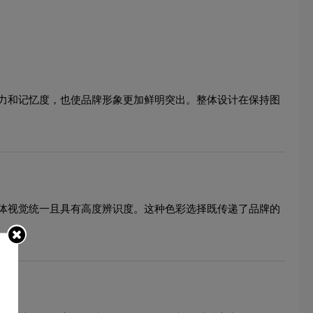
力和记忆度，也使品牌形象更加鲜明突出。整体设计在保持图
体视觉统一且具有高度辨识度。这种色彩选择既传递了品牌的