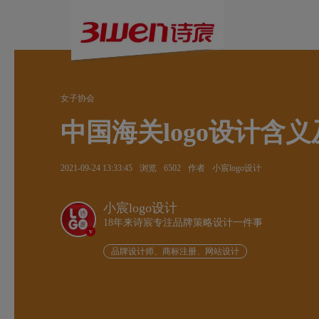
女子协会
中国海关logo设计含
2021-09-24 13:33:45
浏览
6502
作者
小宸logo设计
小宸logo设计
18年来诗宸专注品牌策略设计一件事
v
品牌设计师、商标注册、网站设计