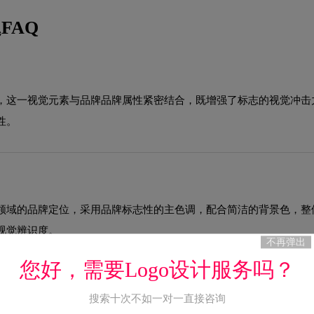
FAQ
，这一视觉元素与品牌品牌属性紧密结合，既增强了标志的视觉冲击
性。
领域的品牌定位，采用品牌标志性的主色调，配合简洁的背景色，整
视觉辨识度。
不再弹出
您好，需要Logo设计服务吗？
搜索十次不如一对一直接咨询