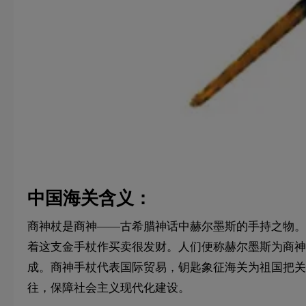
中国海关含义：
商神杖是商神——古希腊神话中赫尔墨斯的手持之物。
着这支金手杖作买卖很发财。人们便称赫尔墨斯为商神
成。商神手杖代表国际贸易，钥匙象征海关为祖国把关
往，保障社会主义现代化建设。