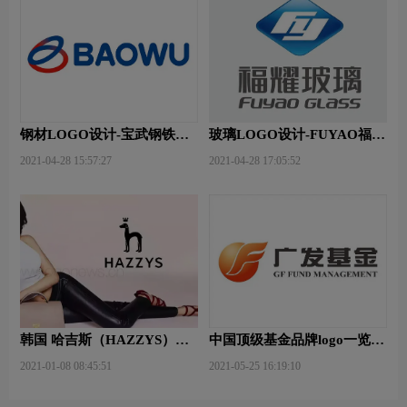
钢材LOGO设计-宝武钢铁品
玻璃LOGO设计-FUYAO福耀
牌logo设计
品牌logo设计
2021-04-28 15:57:27
2021-04-28 17:05:52
韩国 哈吉斯（HAZZYS）品
中国顶级基金品牌logo一览：
牌 更新LOGO
探索行业领先品牌
2021-01-08 08:45:51
2021-05-25 16:19:10