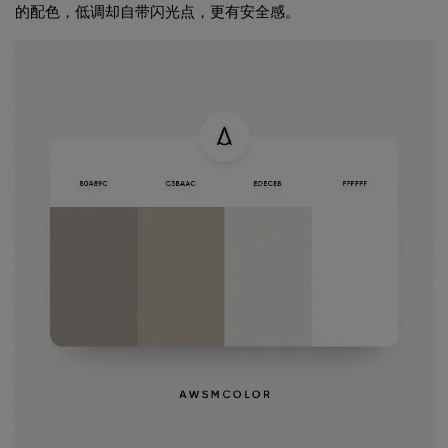
的配色，低调却自带闪光点，更有安全感。