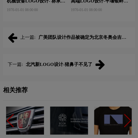
机械设备LOGO设计- 标承机
高端LOGO设计-平壤银畔馆
械品牌logo设计
品牌logo设计
1970-01-01 08:00:00
1970-01-01 08:00:00
上一篇:
广美团队设计作品被确定为北京冬奥会吉祥
物!!
下一篇:
北汽新LOGO设计-猪鼻子不见了
相关推荐