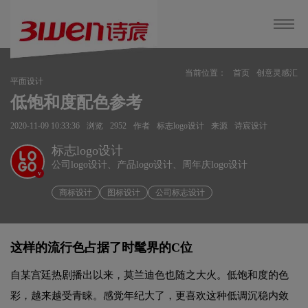
当前位置：
首页
创意灵感汇
平面设计
低饱和度配色参考
2020-11-09 10:33:36
浏览
2952
作者
标志logo设计
来源
诗宸设计
标志logo设计
公司logo设计、产品logo设计、周年庆logo设计
v
商标设计
图标设计
公司标志设计
这样的流行色占据了时髦界的C位
自某宫廷热剧播出以来，莫兰迪色也随之大火。低饱和度的色
彩，越来越受青睐。感觉年纪大了，
更喜欢这种低调沉稳内敛