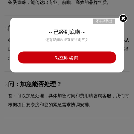
备受青睐，能传达出专业、前瞻、高效的品牌气质。
不再弹出
问：LOGO设计可以注册商标吗？
4.
～已经到底啦～
答：可以，我们拥有专业的商标代理资质，能够为客户提供从
还有疑问欢迎直接咨询三文
LOGO设计到商标注册的一站式服务，确保您的品牌标识获得
立即咨询
法律保护。
问：加急能否处理？
5.
答：可以加急处理，具体加急时间和费用请咨询客服，我们将
根据项目复杂度和您的紧急需求协调安排。