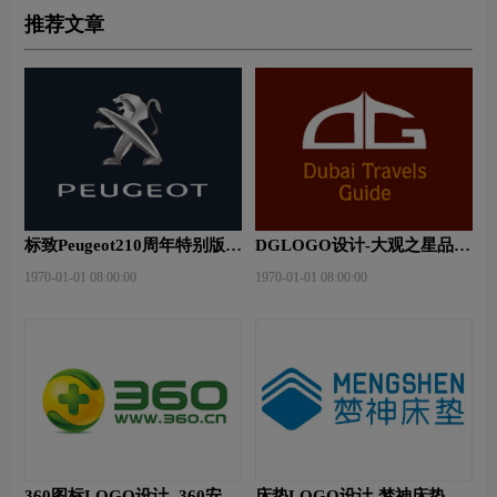
推荐文章
标致Peugeot210周年特别版新
DGLOGO设计-大观之星品牌
logo
logo设计
1970-01-01 08:00:00
1970-01-01 08:00:00
360图标LOGO设计- 360安全
床垫LOGO设计-梦神床垫品