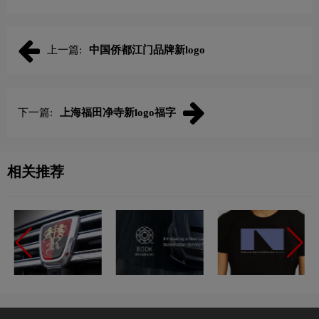
上一篇:
中国侨都江门品牌新logo
下一篇:
上海福田净寺新logo福字
相关推荐