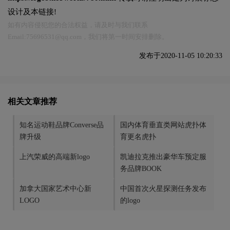
设计及本链接!
如有内容侵犯您的合法权益，请及时与我们联系
Email:75696531@qq.com，我们将第一时间安排删除。
发布于2020-11-05 10:20:33
相关文章推荐
知名运动鞋品牌Converse品
国内体育垂直类网站虎扑体
牌升级
育更名虎扑
上汽荣威的高端新logo
凯迪拉克推出豪华车预定服
务品牌BOOK
加拿大国家艺术中心新
中国首次火星探测任务发布
LOGO
的logo