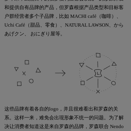
和提供自有品牌的产品，但罗森根据产品类型和目标客
户群经营者多个子品牌，比如 MACHI café（咖啡）、
Uchi Café（甜品、零食）、NATURAL LAWSON、から
あげクン、 おにぎり屋等。
这些品牌有着各自的logo，并且很难看出和罗森的关
系。这样一来，难免会出现形象不统一的问题。为了解
决让消费者知道这是来自罗森的品牌，罗森联合 Nendo