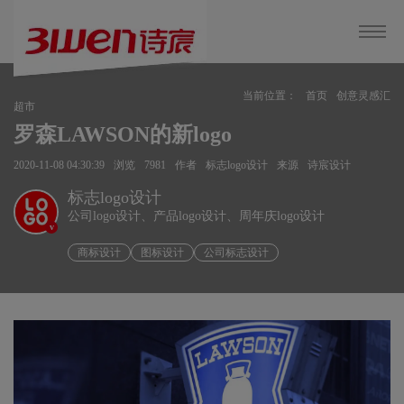
当前位置：
首页
创意灵感汇
超市
罗森LAWSON的新logo
2020-11-08 04:30:39
浏览
7981
作者
标志logo设计
来源
诗宸设计
标志logo设计
公司logo设计、产品logo设计、周年庆logo设计
v
商标设计
图标设计
公司标志设计