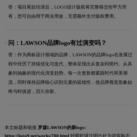
答：项目尾款结清后，LOGO设计版权将完整移交给甲方所
有，您可自由用于商业用途，无需额外支付版权费用。
问：LAWSON品牌logo有过演变吗？
6.
答：作为商标设计领域的品牌，LAWSON的品牌logo在发展过
程中经历了持续优化与迭代，整体呈现出从复杂到简约、从具
象到抽象的现代化演变趋势。每一次更新都紧跟时代审美潮
流，同时保持品牌核心识别元素的延续性，使品牌视觉形象始
终与时俱进，历久弥新。
本文标题和链接
罗森LAWSON的新logo:
https://logo9.net/works/780.html
转载时请注明出处为诗宸标志