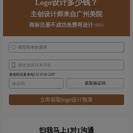
Logo设计多少钱？
主创设计师来自广州美院
商标注册不成功免费再设计
(指定)
请接听回复来电135 0150 2207
获取验证码
立即获取logo设计预算
扫我马上1对1沟通