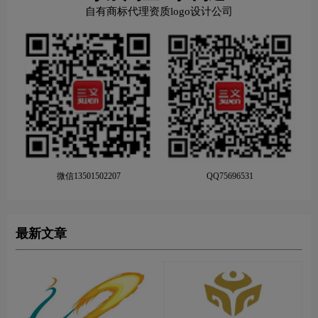
自有商标代理资质logo设计公司
微信13501502207
QQ75696531
最新文章