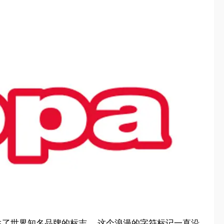
此诞生了世界知名品牌的标志。 这个浪漫的字符标记一直沿