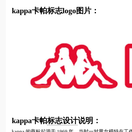
kappa卡帕标志logo图片：
kappa卡帕
标志设计
说明：
kappa 的商标起源于 1969 年，当时一对男女