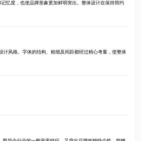
力和记忆度，也使品牌形象更加鲜明突出。整体设计在保持简约
设计风格。字体的结构、粗细及间距都经过精心考量，使整体
法，既符合行业的一般审美特征，又突出品牌的独特个性，能够