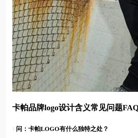
卡帕品牌logo设计含义常见问题FA
问：卡帕LOGO有什么独特之处？
1.