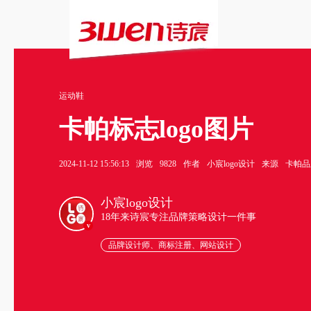
运动鞋
卡帕标志logo图片
2024-11-12 15:56:13
浏览
9828
作者
小宸logo设计
来源
卡帕品牌
小宸logo设计
18年来诗宸专注品牌策略设计一件事
v
品牌设计师、商标注册、网站设计