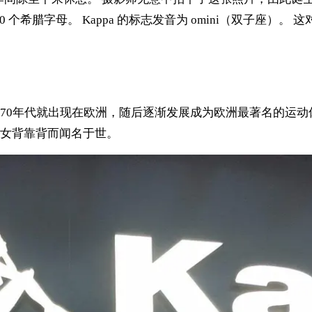
0 个希腊字母。 Kappa 的标志发音为 omini（双子座）
代和1970年代就出现在欧洲，随后逐渐发展成为欧洲最著名的运
女背靠背而闻名于世。