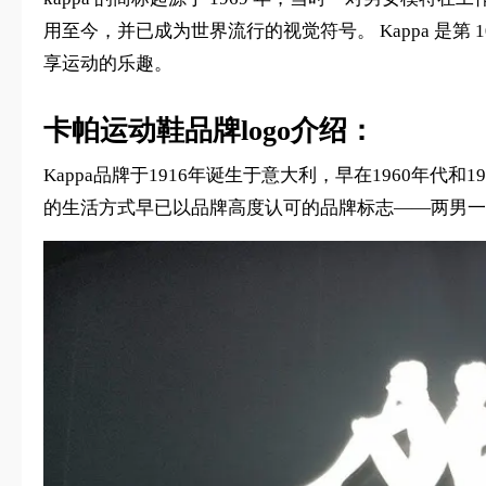
用至今，并已成为世界流行的视觉符号。 Kappa 是第 1
享运动的乐趣。
卡帕运动鞋品牌logo介绍：
Kappa品牌于1916年诞生于意大利，早在1960年
的生活方式早已以品牌高度认可的品牌标志——两男一