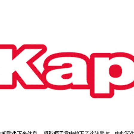
模特在工作间隙坐下来休息。 摄影师无意中拍下了这张照片，由