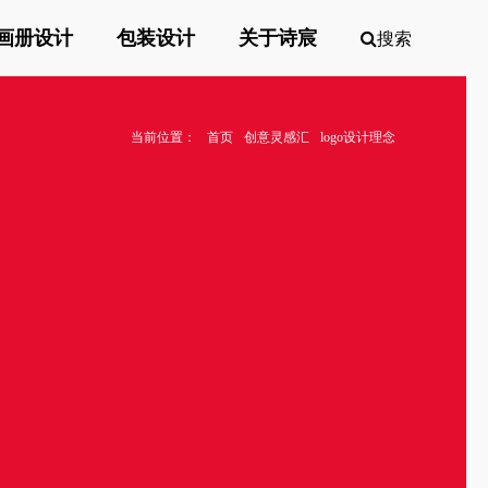
画册设计
包装设计
关于诗宸
搜索
当前位置：
首页
创意灵感汇
logo设计理念