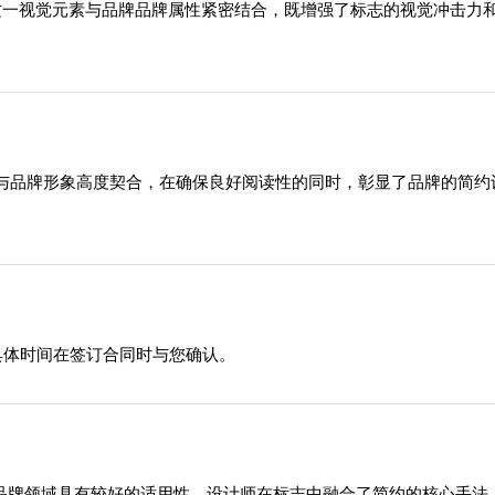
，这一视觉元素与品牌品牌属性紧密结合，既增强了标志的视觉冲击
。
与品牌形象高度契合，在确保良好阅读性的同时，彰显了品牌的简约
具体时间在签订合同时与您确认。
在品牌领域具有较好的适用性，设计师在标志中融合了简约的核心手