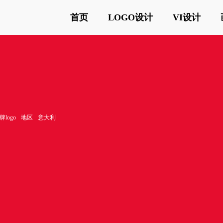
首页
LOGO设计
VI设计
logo
地区
意大利