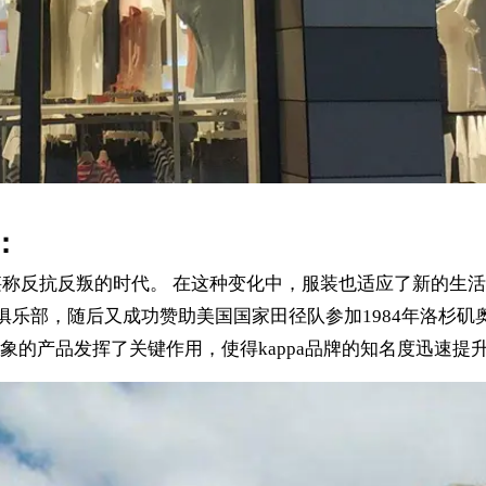
：
堪称反抗反叛的时代。 在这种变化中，服装也适应了新的生活方
球俱乐部，随后又成功赞助美国国家田径队参加1984年洛杉矶
的产品发挥了关键作用，使得kappa品牌的知名度迅速提