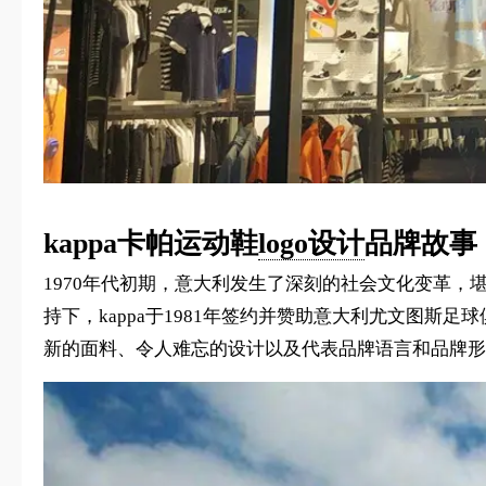
kappa卡帕运动鞋
logo设计
品牌故事
1970年代初期，意大利发生了深刻的社会文化变革，
持下，kappa于1981年签约并赞助意大利尤文图斯足
新的面料、令人难忘的设计以及代表品牌语言和品牌形象