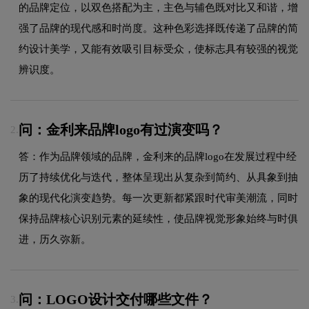
的品牌定位，以双色搭配为主，主色与辅色既对比又和谐，增
强了品牌的现代感和时尚度。这种色彩选择既传递了品牌的简
约设计美学，又能有效吸引目标受众，使标志具有较强的视觉
辨识度。
问：金利来品牌logo有过演变吗？
2.
答：作为品牌领域的品牌，金利来的品牌logo在发展过程中经
历了持续优化与迭代，整体呈现出从复杂到简约、从具象到抽
象的现代化演变趋势。每一次更新都紧跟时代审美潮流，同时
保持品牌核心识别元素的延续性，使品牌视觉形象始终与时俱
进，历久弥新。
问：LOGO设计交付哪些文件？
3.