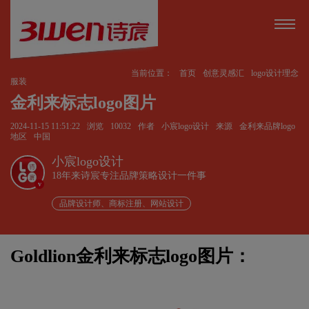
当前位置：
首页
创意灵感汇
logo设计理念
服装
金利来标志logo图片
2024-11-15 11:51:22
浏览
10032
作者
小宸logo设计
来源
金利来品牌logo
地区
中国
小宸logo设计
18年来诗宸专注品牌策略设计一件事
v
品牌设计师、商标注册、网站设计
Goldlion金利来标志logo图片：