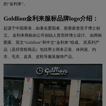
的“金利来”。
Goldlion金利来服标品牌logo介绍：
起源于中国香港，由著名爱国者、慈善家曾宪子博士创
立。 金利来商标由公司创始人曾宪梓博士设计。 由商标
图案、英文“Goldlion”和中文“金利来”组成。 其系列产
品（及经营权商品）包括男士商务正装、休闲装、内
衣、毛衣、皮具、皮鞋等服装服饰产品。