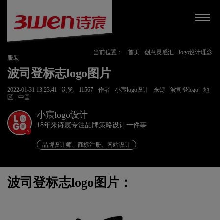
当前位置：
首页
创意灵感汇
logo设计理念
服装
波司登标志logo图片
2022-01-31 13:23:41
浏览
11567
作者
小宸logo设计
来源
波司登logo
地
区
中国
小宸logo设计
18年来诗宸专注品牌策略设计一件事
v
品牌设计师、商标注册、网站设计
波司登标志logo图片：