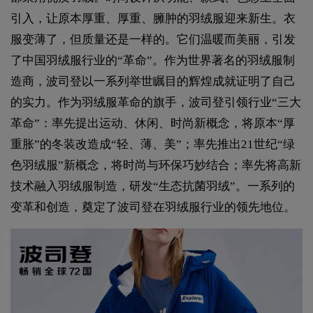
引入，让原本厚重、厚重、臃肿的羽绒服迎来新生。衣
服变薄了，但质量还是一样的。它们温暖而美丽，引发
了中国羽绒服行业的“革命”。作为世界著名的羽绒服制
造商，波司登以一系列举世瞩目的辉煌成就证明了自己
的实力。作为羽绒服革命的旗手，波司登引领行业“三大
革命”：率先提出运动、休闲、时尚新概念，将原本“厚
重胀”的冬装改造成“轻、薄、美”；率先推出21世纪“绿
色羽绒服”新概念，将时尚与环保巧妙结合；率先将高新
技术融入羽绒服制造，研发“生态抗菌羽绒”。一系列的
变革和创造，奠定了波司登在羽绒服行业的领先地位。