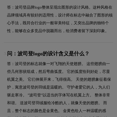
答：波司登品牌logo整体呈现出图形的设计风格。这种风格在
品牌领域具有较好的适用性，设计师在标志中融合了图形的核
心手法，既符合行业的一般审美特征，又突出品牌的独特个
性，能够在众多竞品中脱颖而出，给消费者留下深刻印象。
问：波司登logo的设计含义是什么？
3.
答：波司登的标志就像一对飞翔的天使翅膀。 这些翅膀由一
些几何形状组成，然后弯曲弧度。 它的弧度恰到好处，尽显
机翼之美。 它们伸展开来，飞得很高。 天使的翅膀象征着保
护，寓意波司登的羽绒是温暖的。 守护者爱它的人，为人们
驱走寒冷。 "波司登"以适当的字体写在机翼上方。 整体非常
和谐。 送波司登羽绒服给冷酷的人，就像天使的翅膀。 而
且，整个标志的颜色是金黄色。 金黄色给人一种温暖的感