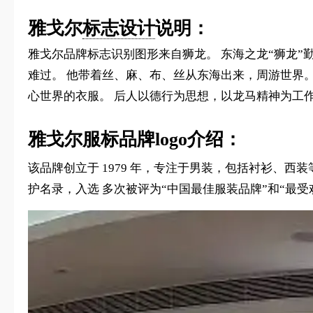
雅戈尔
标志设计
说明：
雅戈尔品牌标志识别图形来自狮龙。 东海之龙“狮龙”
难过。 他带着丝、麻、布、丝从东海出来，周游世界。
心世界的衣服。 后人以德行为思想，以龙马精神为工
雅戈尔服标品牌logo介绍：
该品牌创立于 1979 年，专注于男装，包括衬衫、西
护名录，入选 多次被评为“中国最佳服装品牌”和“最受