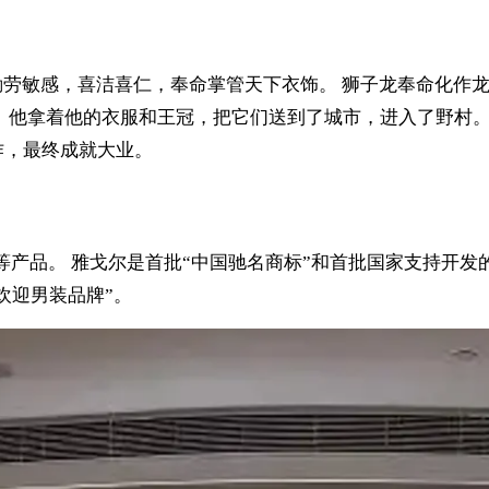
勤劳敏感，喜洁喜仁，奉命掌管天下衣饰。 狮子龙奉命化作
 他拿着他的衣服和王冠，把它们送到了城市，进入了野村。
作，最终成就大业。
装等产品。 雅戈尔是首批“中国驰名商标”和首批国家支持开
欢迎男装品牌”。