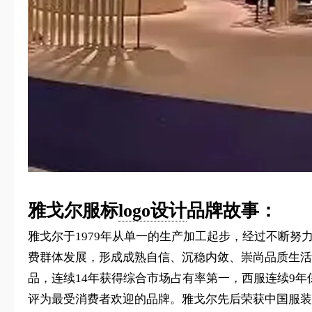
雅戈尔服标
logo设计
品牌故事：
雅戈尔于1979年从单一的生产加工起步，经过不断
费群体发展，形成成熟自信、沉稳内敛、崇尚品质生活
品，连续14年获得综合市场占有率第一，西服连续9
评为最受消费者欢迎的品牌。雅戈尔先后荣获中国服装