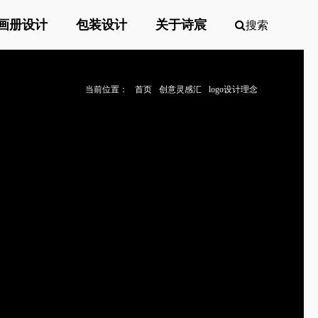
画册设计
包装设计
关于诗宸
搜索
当前位置：
首页
创意灵感汇
logo设计理念