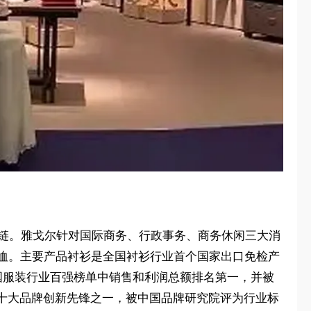
业链。雅戈尔针对国际商务、行政事务、商务休闲三大消
 恤。主要产品衬衫是全国衬衫行业首个国家出口免检产
国服装行业百强榜单中销售和利润总额排名第一，并被
十大品牌创新先锋之一，被中国品牌研究院评为行业标