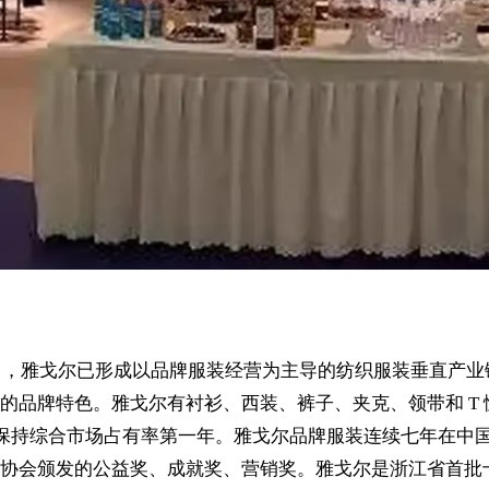
努力，雅戈尔已形成以品牌服装经营为主导的纺织服装垂直产
的品牌特色。雅戈尔有衬衫、西装、裤子、夹克、领带和 T
年保持综合市场占有率第一年。雅戈尔品牌服装连续七年在中
协会颁发的公益奖、成就奖、营销奖。雅戈尔是浙江省首批