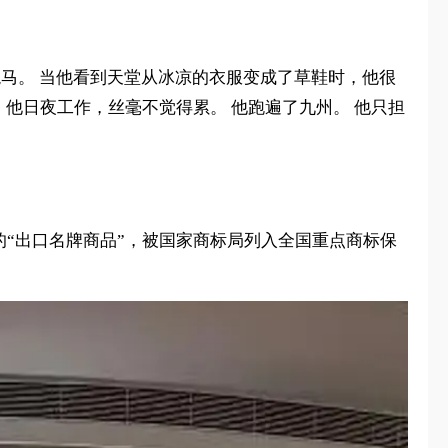
龙马。 当他看到天堂从冰凉的衣服变成了草鞋时，他很
 他日夜工作，丝毫不觉得累。 他跑遍了九州。 他只担
发的“出口名牌商品”，被国家商标局列入全国重点商标保