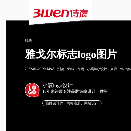
服装
雅戈尔标志logo图片
2022-01-29 20:14:45
浏览
9914
作者
小宸logo设计
来源
youn
小宸logo设计
18年来诗宸专注品牌策略设计一件事
v
品牌设计师、商标注册、网站设计