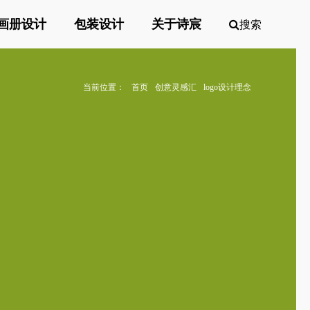
画册设计
包装设计
关于诗宸
搜索
当前位置：
首页
创意灵感汇
logo设计理念