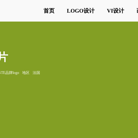
首页
LOGO设计
VI设计
图片
STE品牌logo
地区
法国