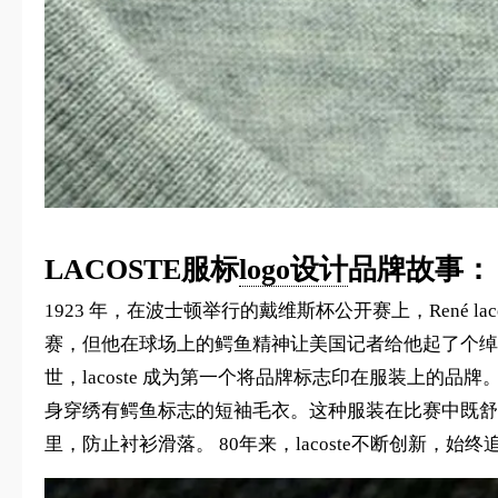
LACOSTE服标
logo设计
品牌故事：
1923 年，在波士顿举行的戴维斯杯公开赛上，René 
赛，但他在球场上的鳄鱼精神让美国记者给他起了个绰号“鳄鱼
世，lacoste 成为第一个将品牌标志印在服装上的品牌
身穿绣有鳄鱼标志的短袖毛衣。这种服装在比赛中既舒
里，防止衬衫滑落。 80年来，lacoste不断创新，