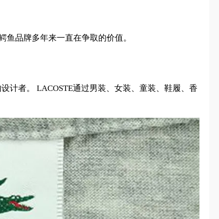
等价于鳄鱼品牌多年来一直在争取的价值。
衫的设计者。 LACOSTE通过男装、女装、童装、鞋履、香