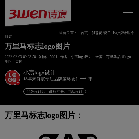
当前位置：
首页
创意灵感汇
logo设计理念
服装
万里马标志logo图片
2022-02-03 09:03:50
浏览
5994
作者
小宸logo设计
来源
万里马品牌logo
地区
美国
小宸logo设计
18年来诗宸专注品牌策略设计一件事
v
品牌设计师、商标注册、网站设计
万里马标志logo图片：