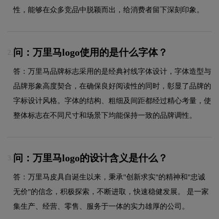
性，能够在众多竞品中脱颖而出，给消费者留下深刻印象。
问：万里马logo使用的是什么字体？
2.
答：万里马品牌标志采用的是经典衬线字体设计，字体造型与
品牌形象高度契合，在确保良好阅读性的同时，彰显了品牌的
字标设计风格。字体的结构、粗细及间距都经过精心考量，使
整体标志在不同尺寸和场景下均能保持一致的品牌调性。
问：万里马logo的设计含义是什么？
3.
答：万里马皮具自诞生以来，秉承"创新求实"的精神和"忠诚
无价"的信念，积极探索，不断进取，快速稳健发展。 是一家
集生产、经营、零售、服务于一体的实力雄厚的公司。