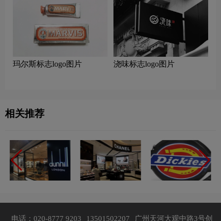
玛尔斯标志logo图片
浇味标志logo图片
相关推荐
电话：020-8777 9203
13501502207
广州天河大观中路3号创