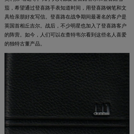
茄，希望通过登喜路手表知道时间，用登喜路钢笔和文
具给亲朋好友写信。登喜路在战争期间最著名的客户是
英国首相丘吉尔。战后，不少明星也加入了登喜路客户
的阵营。如今，人们可以在查特韦尔看到这些名人喜爱
的独特古董产品。