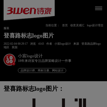
当前位置：
首页
创意灵感汇
logo设计理念
服装
登喜路标志logo图片
2022-02-04 00:29:17
浏览
4143
作者
小宸logo设计
来源
登喜路品牌logo
地区
英国
小宸logo设计
18年来诗宸专注品牌策略设计一件事
v
品牌设计师、商标注册、网站设计
登喜路标志logo图片：