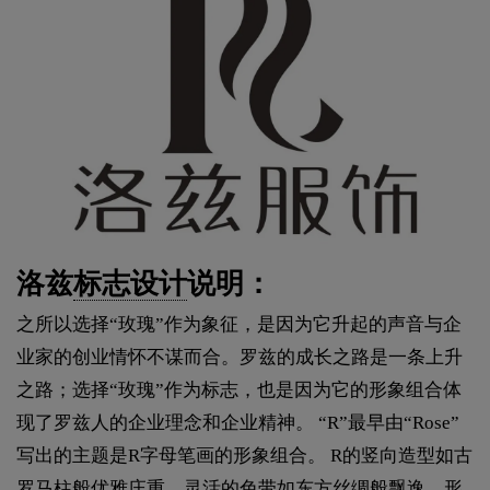
洛兹
标志设计
说明：
之所以选择“玫瑰”作为象征，是因为它升起的声音与企
业家的创业情怀不谋而合。罗兹的成长之路是一条上升
之路；选择“玫瑰”作为标志，也是因为它的形象组合体
现了罗兹人的企业理念和企业精神。 “R”最早由“Rose”
写出的主题是R字母笔画的形象组合。 R的竖向造型如古
罗马柱般优雅庄重，灵活的色带如东方丝绸般飘逸，形