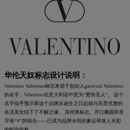
华伦天奴
标志设计
说明：
Valentino Valentino标志来源于创始人garavani Valentino
的名字，Valentino在意大利语中意为“爱情圣人”。 这个
名字似乎预示着这个品牌从诞生之日起就与高贵优雅的
名流美女结下了不解之缘。 其经典标志、开口椭圆和首
字母“V”的组合——已成为品牌永恒的象征和迷人光彩
的时尚坐标。