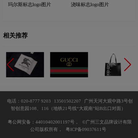
玛尔斯标志logo图片
浇味标志logo图片
相关推荐
电话：020-8777 9203
13501502207
广州天河大观中路3号创
智创意园108、116（地铁21号线“大观南”站B出口对面）
粤公网安备：44010402001197号，
©广州三文品牌设计有限
公司版权所有，
粤ICP备09037611号