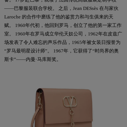
——巴黎服装联合学校。 之后，Jean DESsès 在与家伙
Laroche 的合作中磨练了他的鉴赏力和与生俱来的天
赋。 1960年代初，他回到罗马，创立了他的第一家工作
室。 1960年在罗马成立华伦天奴公司，1962年在皮兹广
场发表了令人难忘的声乐作品，1965年被女装日报誉为
“罗马最明星设计师”。 1967年，它获得了“时尚界的奥
斯卡”——内曼·马库斯奖。