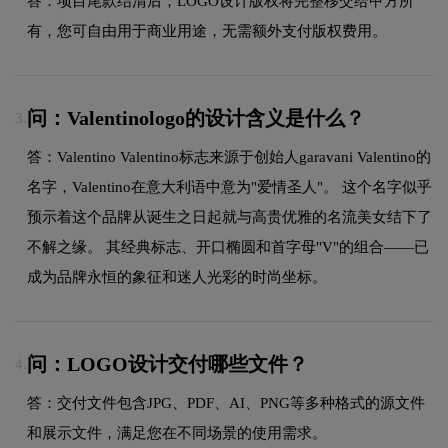
答：项目尾款结清后，LOGO设计版权将完整移交给甲方所
有，您可自由用于商业用途，无需额外支付版权费用。
问：Valentinologo的设计含义是什么？
3.
答：Valentino Valentino标志来源于创始人garavani Valentino的
名字，Valentino在意大利语中意为"爱情圣人"。 这个名字似乎
预示着这个品牌从诞生之日起就与高贵优雅的名流美女结下了
不解之缘。 其经典标志、开口椭圆和首字母"V"的组合——已
成为品牌永恒的象征和迷人光彩的时尚坐标。
问：LOGO设计交付哪些文件？
4.
答：交付文件包含JPG、PDF、AI、PNG等多种格式的源文件
和展示文件，满足您在不同场景的使用需求。