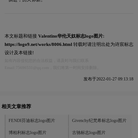
本文标题和链接
Valentino华伦天奴标志logo图片:
https://logo9.net/works/8006.html
转载时请注明出处为诗宸标志
设计及本链接!
如有内容侵犯您的合法权益，请及时与我们联系
Email:75696531@qq.com，我们将第一时间安排删除。
发布于2022-01-27 09:13:18
相关文章推荐
FENDI芬迪标志logo图片
Givenchy纪梵希标志logo图片
博柏利标志logo图片
古驰标志logo图片