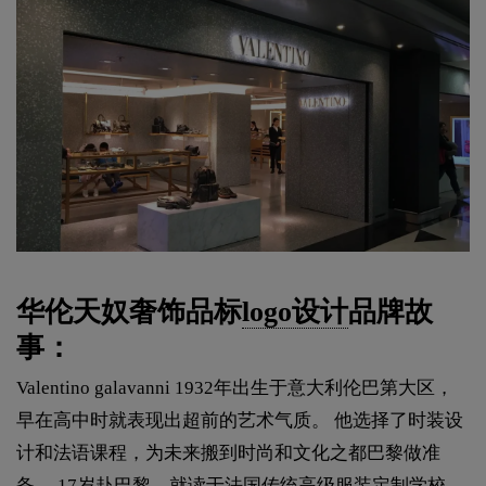
华伦天奴奢饰品标
logo设计
品牌故
事：
Valentino galavanni 1932年出生于意大利伦巴第大区，
早在高中时就表现出超前的艺术气质。 他选择了时装设
计和法语课程，为未来搬到时尚和文化之都巴黎做准
备。 17岁赴巴黎，就读于法国传统高级服装定制学校