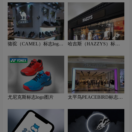
骆驼（CAMEL）标志logo
哈吉斯（HAZZYS）标志
图片
logo图片
尤尼克斯标志logo图片
太平鸟PEACEBIRD标志
logo图片