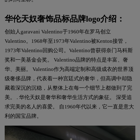
华伦天奴奢饰品标品牌logo介绍：
创始人garavani Valentino于1960年在罗马创立
Valentino。1968年至1973年Valentino被Kenton接管，
1973年Valentino回购公司。Valentino曾获得奈门马科斯
奖和一美基金会奖。 Valentino品牌的特点是丰富、奢
华、美丽。 Valentino作为高端定制和高级成衣的世界顶
级奢侈品牌，代表着一种宫廷式的奢华，但高调中却隐
藏着深沉的沉稳，从整体上在每一个细节上都做到了完
美。 . 华伦天奴是奢华和奢华生活方式的象征。 深受追
求完美的名人的喜爱。 自1960年代以来，它一直是意大
利的国宝品牌。