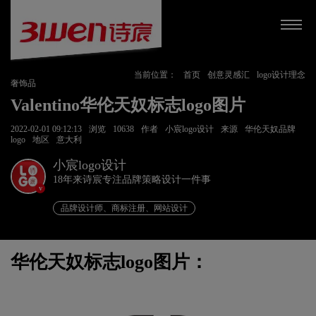
当前位置：
首页
创意灵感汇
logo设计理念
奢饰品
Valentino华伦天奴标志logo图片
2022-02-01 09:12:13
浏览
10638
作者
小宸logo设计
来源
华伦天奴品牌
logo
地区
意大利
小宸logo设计
18年来诗宸专注品牌策略设计一件事
v
品牌设计师、商标注册、网站设计
华伦天奴标志logo图片：