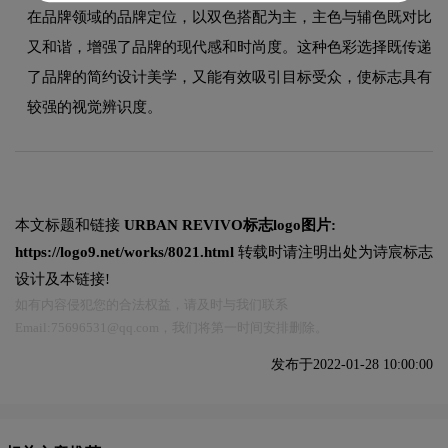
在品牌领域的品牌定位，以双色搭配为主，主色与辅色既对比
又和谐，增强了品牌的现代感和时尚度。这种色彩选择既传递
了品牌的简约设计美学，又能有效吸引目标受众，使标志具有
较强的视觉辨识度。
本文标题和链接
URBAN REVIVO标志logo图片:
https://logo9.net/works/8021.html
转载时请注明出处为诗宸标志
设计及本链接!
如有内容侵犯您的合法权益，请及时与我们联系
Email:75696531@qq.com，我们将第一时间安排删除。
发布于2022-01-28 10:00:00