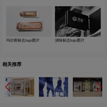
片
玛尔斯标志logo图片
浇味标志logo图片
相关推荐