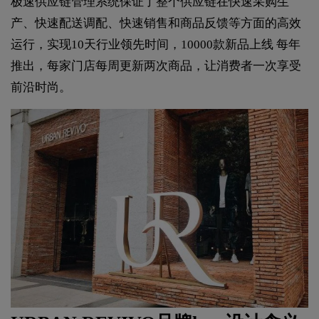
极速供应链管理系统保证了整个供应链在快速采购生
产、快速配送调配、快速销售和商品反馈等方面的高效
运行，实现10天行业领先时间，10000款新品上线 每年
推出，每家门店每周更新两次商品，让消费者一次享受
前沿时尚。