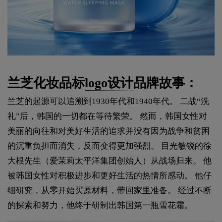
兰芝化妆品标
logo设计
品牌故事：
兰芝的起源可以追溯到1930年代和1940年代。 二战“洗
礼”后，韩国的一切都在等待繁荣。 然而，韩国女性对
美丽的向往和对美好生活的追求并没有因为战争和贫困
的沉重负担而消失，反而变得更加强烈。 目光敏锐的徐
大根先生（爱茉莉太平洋集团创始人）从战场归来。 他
被韩国女性对积极进步和更好生活的热情所感动。 他仔
细研究，从零开始买原材料，带回家里准备。 经过不断
的探索和努力，他终于研制出韩国第一瓶雪花霜。