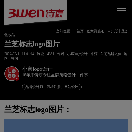
当前位置：
首页
创意灵感汇
logo设计理念
化妆品
兰芝标志logo图片
2022-02-11 11:01:14
浏览
4861
作者
小宸logo设计
来源
兰芝品牌logo
地
区
韩国
小宸logo设计
18年来诗宸专注品牌策略设计一件事
v
品牌设计师、商标注册、网站设计
兰芝标志logo图片：