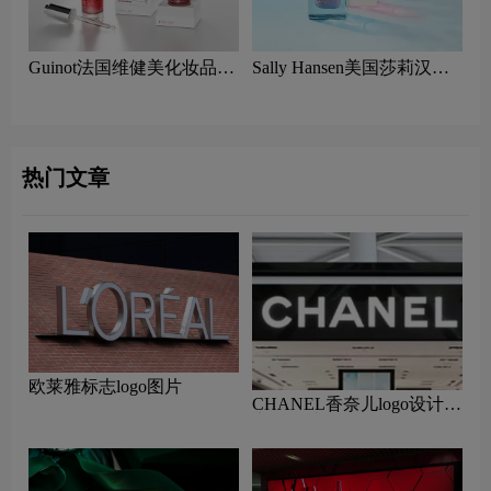
Guinot法国维健美化妆品
Sally Hansen美国莎莉汉森
logo设计含义及美容品牌理
美容logo设计含义及指甲油
念
品牌理念
热门文章
欧莱雅标志logo图片
CHANEL香奈儿logo设计含
义及设计理念