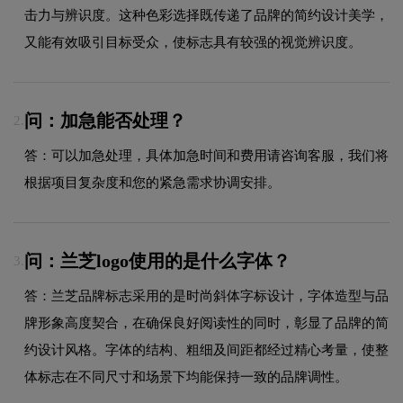
击力与辨识度。这种色彩选择既传递了品牌的简约设计美学，
又能有效吸引目标受众，使标志具有较强的视觉辨识度。
问：加急能否处理？
2.
答：可以加急处理，具体加急时间和费用请咨询客服，我们将
根据项目复杂度和您的紧急需求协调安排。
问：兰芝logo使用的是什么字体？
3.
答：兰芝品牌标志采用的是时尚斜体字标设计，字体造型与品
牌形象高度契合，在确保良好阅读性的同时，彰显了品牌的简
约设计风格。字体的结构、粗细及间距都经过精心考量，使整
体标志在不同尺寸和场景下均能保持一致的品牌调性。