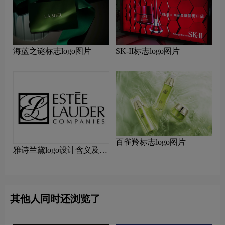
海蓝之谜标志logo图片
SK-II标志logo图片
百雀羚标志logo图片
雅诗兰黛logo设计含义及设
计理念
其他人同时还浏览了