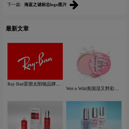
下一篇:
海蓝之谜标志logo图片
最新文章
Ray Ban雷朋太阳镜品牌标
Wet n Wild美国湿又野彩妆
志logo设计含义及眼镜品牌
logo设计含义及口红品牌理
设计理念
念