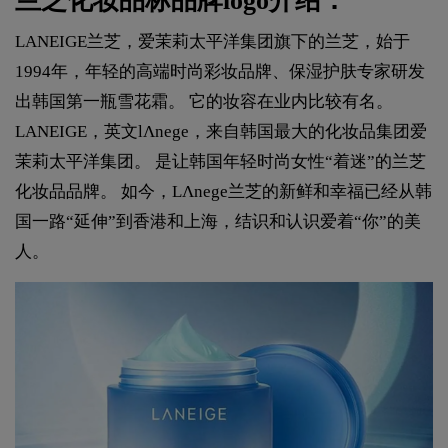
兰芝化妆品标品牌logo介绍：
LANEIGE兰芝，爱茉莉太平洋集团旗下的兰芝，始于
1994年，年轻的高端时尚彩妆品牌、保湿护肤专家研发
出韩国第一瓶雪花霜。 它的妆容在业内比较有名。
LANEIGE，英文lΛnege，来自韩国最大的化妆品集团爱
茉莉太平洋集团。 是让韩国年轻时尚女性“着迷”的兰芝
化妆品品牌。 如今，LΛnege兰芝的新鲜和幸福已经从韩
国一路“延伸”到香港和上海，结识和认识爱着“你”的美
人。