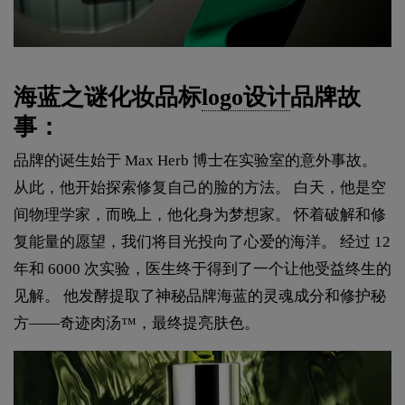
海蓝之谜化妆品标
logo设计
品牌故
事：
品牌的诞生始于 Max Herb 博士在实验室的意外事故。
从此，他开始探索修复自己的脸的方法。 白天，他是空
间物理学家，而晚上，他化身为梦想家。 怀着破解和修
复能量的愿望，我们将目光投向了心爱的海洋。 经过 12
年和 6000 次实验，医生终于得到了一个让他受益终生的
见解。 他发酵提取了神秘品牌海蓝的灵魂成分和修护秘
方——奇迹肉汤™，最终提亮肤色。