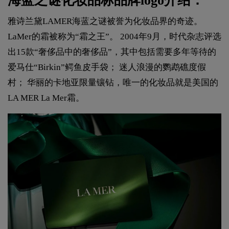
海蓝之谜化妆品标品牌logo介绍：
雅诗兰黛LAMER海蓝之谜被誉为化妆品界的奇迹。
LaMer的霜被称为“霜之王”。 2004年9月，时代杂志评选
出15款“奢侈品中的奢侈品”，其中包括需要多年等待的
爱马仕“Birkin”鳄鱼皮手袋； 迷人浪漫的鹦鹉礁度假
村； 华丽的卡地亚限量镶钻，唯一的化妆品就是美国的
LA MER La Mer霜。