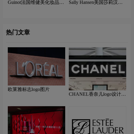
Guinot法国维健美化妆品
Sally Hansen美国莎莉汉森
logo设计含义及美容品牌理
美容logo设计含义及指甲油
念
品牌理念
热门文章
欧莱雅标志logo图片
CHANEL香奈儿logo设计含
义及设计理念