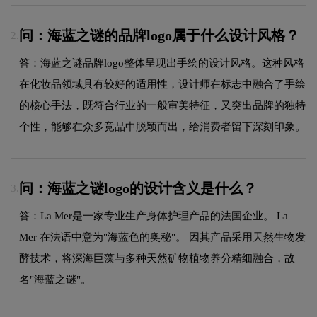
问：海蓝之谜的品牌logo属于什么设计风格？
2.
答：海蓝之谜品牌logo整体呈现出手绘的设计风格。这种风格
在化妆品领域具有较好的适用性，设计师在标志中融合了手绘
的核心手法，既符合行业的一般审美特征，又突出品牌的独特
个性，能够在众多竞品中脱颖而出，给消费者留下深刻印象。
问：海蓝之谜logo的设计含义是什么？
3.
答：La Mer是一家专业生产身体护理产品的法国企业。 La
Mer 在法语中意为"海蓝色的奥秘"。 因其产品采用天然生物发
酵技术，将深海巨藻与多种天然矿物植物养分精细融合，故
名"海蓝之谜"。