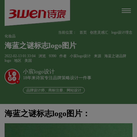
当前位置：
首页
创意灵感汇
logo设计理念
化妆品
海蓝之谜标志logo图片
2022-02-13 01:33:04
浏览
9390
作者
小宸logo设计
来源
海蓝之谜品牌
logo
地区
美国
小宸logo设计
18年来诗宸专注品牌策略设计一件事
v
品牌设计师、商标注册、网站设计
海蓝之谜标志logo图片：