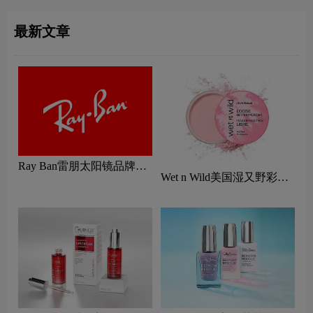
最新文章
Ray Ban雷朋太阳镜品牌标
Wet n Wild美国湿又野彩妆
志logo设计含义及眼镜品牌
logo设计含义及口红品牌理
设计理念
念