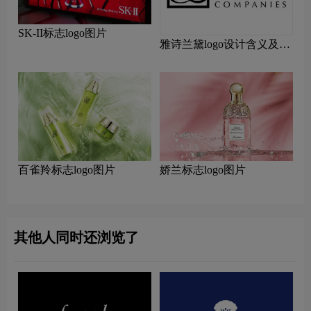
SK-II标志logo图片
雅诗兰黛logo设计含义及设
计理念
百雀羚标志logo图片
娇兰标志logo图片
其他人同时还浏览了