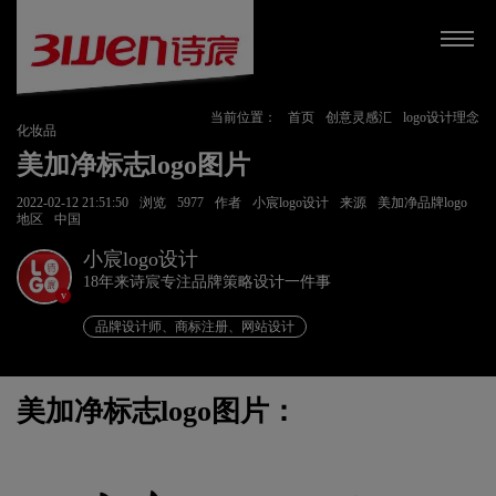
当前位置：
首页
创意灵感汇
logo设计理念
化妆品
美加净标志logo图片
2022-02-12 21:51:50
浏览
5977
作者
小宸logo设计
来源
美加净品牌logo
地区
中国
小宸logo设计
18年来诗宸专注品牌策略设计一件事
v
品牌设计师、商标注册、网站设计
美加净标志logo图片：