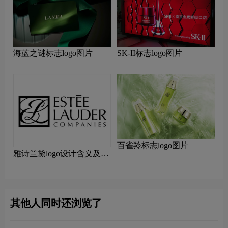
海蓝之谜标志logo图片
SK-II标志logo图片
百雀羚标志logo图片
雅诗兰黛logo设计含义及设
计理念
其他人同时还浏览了