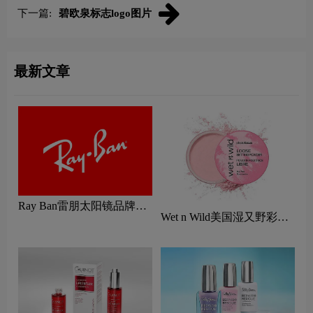
下一篇:
碧欧泉标志logo图片
最新文章
Ray Ban雷朋太阳镜品牌标
Wet n Wild美国湿又野彩妆
志logo设计含义及眼镜品牌
logo设计含义及口红品牌理
设计理念
念