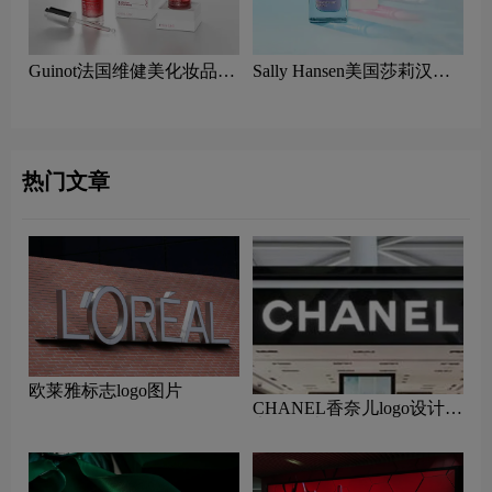
Guinot法国维健美化妆品
Sally Hansen美国莎莉汉森
logo设计含义及美容品牌理
美容logo设计含义及指甲油
念
品牌理念
热门文章
欧莱雅标志logo图片
CHANEL香奈儿logo设计含
义及设计理念