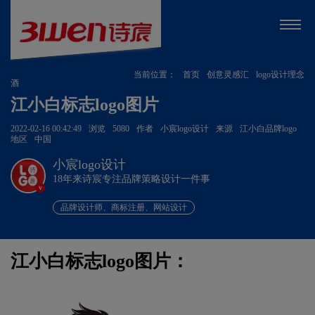
当前位置：
首页
创意灵感汇
logo设计理念
酒
江小白标志logo图片
2022-02-16 00:42:49
浏览
5080
作者
小宸logo设计
来源
江小白品牌logo
地区
中国
小宸logo设计
18年来诗宸专注品牌策略设计一件事
v
品牌设计师、商标注册、网站设计
江小白标志logo图片：