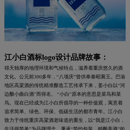
江小白酒标
logo设计
品牌故事：
得天独厚的地理环境和气候特点，滋养着重庆悠久的酒
文化。公元前300多年，“八项庆”曾供奉秦昭襄王。巴渝
地区高粱酒的传统精准酿造工艺传承下来，姜小白以“河
边酿小曲白酒”而得名。 “小白”原本的意思是菜鸟和菜
鸟。现在已经成为江小白所倡导的一种价值观，寓意着
追求简单、绿色、环保、低碳生活的都市青年。江小白
致力于传统重庆高粱酒老味道的重生，以“我是江小白，
生活很简单”为品牌理念，秉承“简约包装，精酿美酒”的