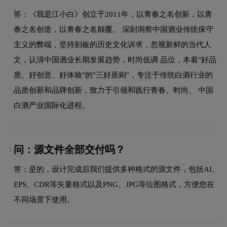
答：《我是江小白》创立于2011年，以青春之名创新，以青
春之名创造，以青春之名颠覆。 深刻洞察中国酒业传统保守
主义的弊端，坚持刻板的历史文化诉求，忽视新鲜的当代人
文，认清中国酒业长期发展趋势，时尚低调 品位，本着"好品
质、好创意、好体验"的"三好原则"，专注于传统白酒行业的
品质创新和品牌创新，致力于引领和践行青春、时尚、 中国
白酒产业国际化进程。
问：源文件全部交付吗？
3.
答：是的，设计完成后我们提供多种格式的源文件，包括AI、
EPS、CDR等矢量格式以及PNG、JPG等位图格式，方便您在
不同场景下使用。