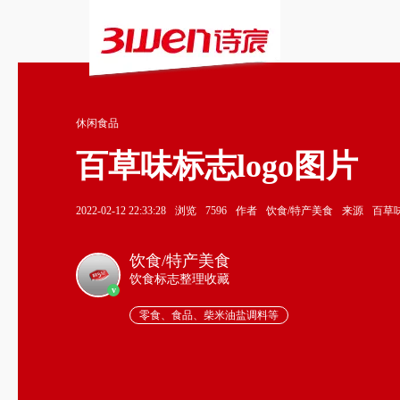
休闲食品
百草味标志logo图片
2022-02-12 22:33:28
浏览
7596
作者
饮食/特产美食
来源
百草味
饮食/特产美食
饮食标志整理收藏
v
零食、食品、柴米油盐调料等