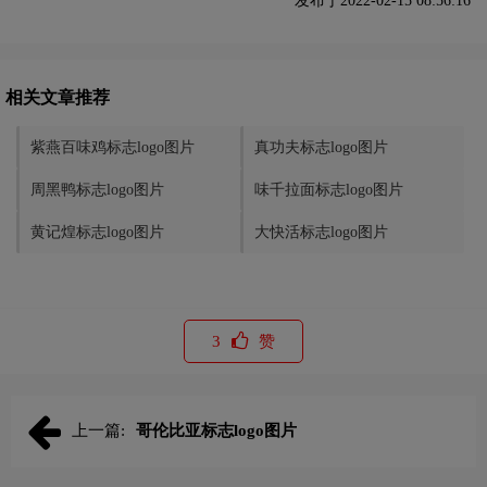
发布于2022-02-15 08:56:16
相关文章推荐
紫燕百味鸡标志logo图片
真功夫标志logo图片
周黑鸭标志logo图片
味千拉面标志logo图片
黄记煌标志logo图片
大快活标志logo图片
3
赞
上一篇:
哥伦比亚标志logo图片