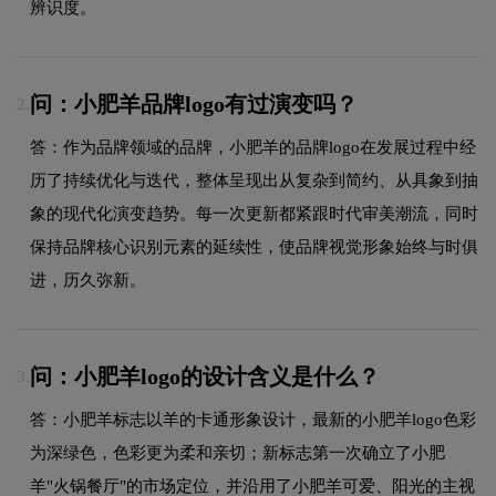
辨识度。
问：小肥羊品牌logo有过演变吗？
2.
答：作为品牌领域的品牌，小肥羊的品牌logo在发展过程中经
历了持续优化与迭代，整体呈现出从复杂到简约、从具象到抽
象的现代化演变趋势。每一次更新都紧跟时代审美潮流，同时
保持品牌核心识别元素的延续性，使品牌视觉形象始终与时俱
进，历久弥新。
问：小肥羊logo的设计含义是什么？
3.
答：小肥羊标志以羊的卡通形象设计，最新的小肥羊logo色彩
为深绿色，色彩更为柔和亲切；新标志第一次确立了小肥
羊"火锅餐厅"的市场定位，并沿用了小肥羊可爱、阳光的主视