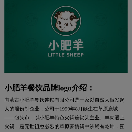
小肥羊餐饮品牌logo介绍：
内蒙古小肥羊餐饮连锁有限公司是一家以自然人做发起
人的股份制企业，公司于1999年8月诞生在草原鹿城
——包头市，以小肥羊特色火锅连锁为主业。羊肉遇上
火锅，是元世祖忽必烈的草原豪情锅中沸腾有乾坤，围