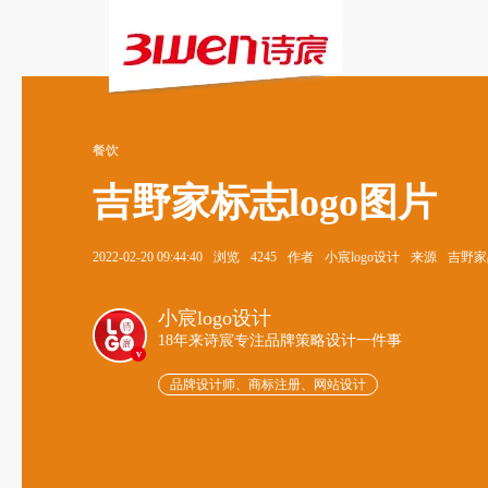
餐饮
吉野家标志logo图片
2022-02-20 09:44:40
浏览
4245
作者
小宸logo设计
来源
吉野家品
小宸logo设计
18年来诗宸专注品牌策略设计一件事
v
品牌设计师、商标注册、网站设计