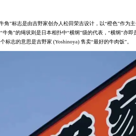
hinoya) 的“牛角”标志是由吉野家创办人松田荣吉设计，以“橙色
围绕着“牛角”的绳状则是日本相扑中“横纲”级的代表，“横纲”亦
的意思是吉野家 (Yoshinoya) 售卖“最好的牛肉饭”。