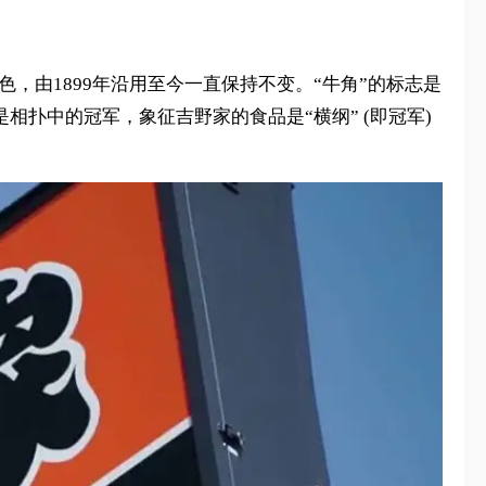
”作为主色，由1899年沿用至今一直保持不变。“牛角”的标志是
即是相扑中的冠军，象征吉野家的食品是“横纲” (即冠军)