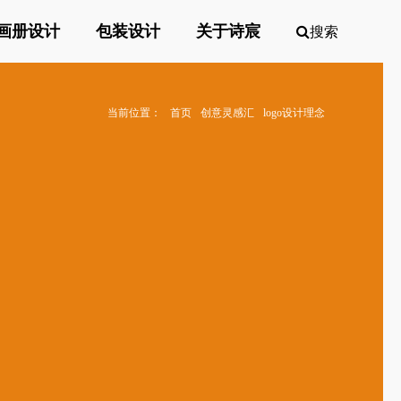
画册设计
包装设计
关于诗宸
搜索
当前位置：
首页
创意灵感汇
logo设计理念