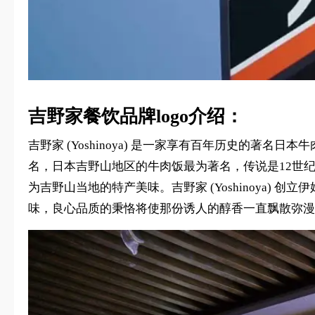
吉野家餐饮品牌logo介绍：
吉野家 (Yoshinoya) 是一家享有百年历史的著名日
名，日本吉野山地区的牛肉饭最为著名，传说是12世
为吉野山当地的特产美味。吉野家 (Yoshinoya) 创
味，良心品质的秉恪将使那份诱人的醇香一直飘散弥漫。美味