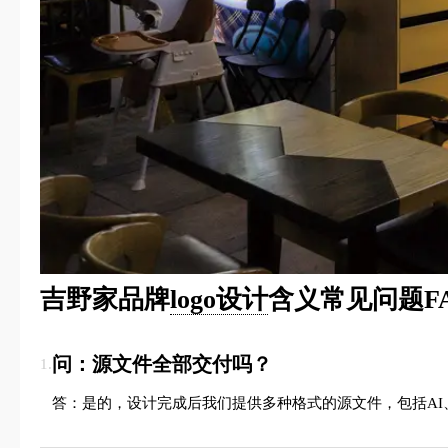
吉野家品牌
logo设计
含义常见问题F
问：源文件全部交付吗？
1.
答：是的，设计完成后我们提供多种格式的源文件，包括AI、