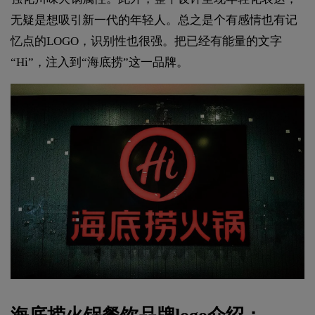
无疑是想吸引新一代的年轻人。总之是个有感情也有记
忆点的LOGO，识别性也很强。把已经有能量的文字
“Hi”，注入到“海底捞”这一品牌。