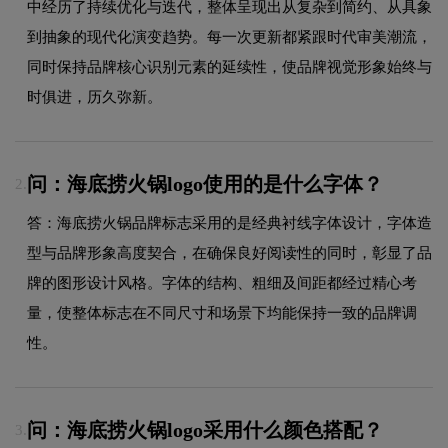
中经历了持续优化与迭代，整体呈现出从复杂到简约、从具象
到抽象的现代化演变趋势。每一次更新都紧跟时代审美潮流，
同时保持品牌核心识别元素的延续性，使品牌视觉形象始终与
时俱进，历久弥新。
问：海底捞火锅logo使用的是什么字体？
2.
答：海底捞火锅品牌标志采用的是经典衬线字体设计，字体造
型与品牌形象高度契合，在确保良好阅读性的同时，彰显了品
牌的图形设计风格。字体的结构、粗细及间距都经过精心考
量，使整体标志在不同尺寸和场景下均能保持一致的品牌调
性。
问：海底捞火锅logo采用什么颜色搭配？
3.