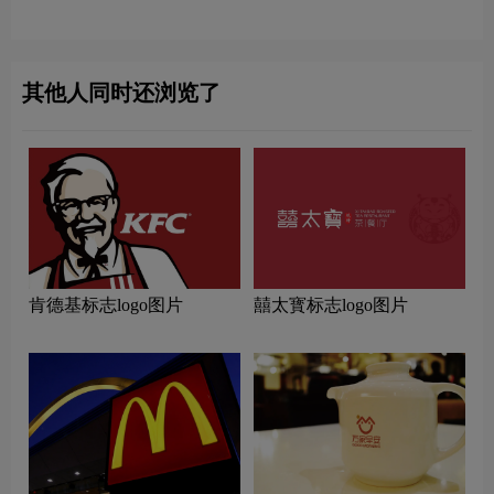
其他人同时还浏览了
肯德基标志logo图片
囍太寳标志logo图片