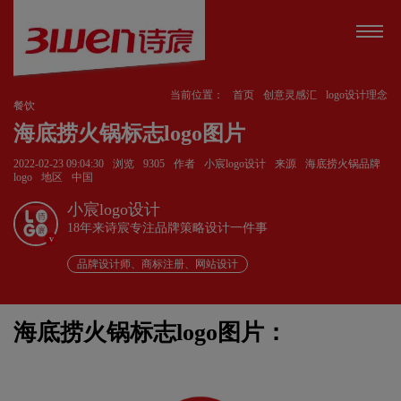
当前位置：
首页
创意灵感汇
logo设计理念
餐饮
海底捞火锅标志logo图片
2022-02-23 09:04:30
浏览
9305
作者
小宸logo设计
来源
海底捞火锅品牌
logo
地区
中国
小宸logo设计
18年来诗宸专注品牌策略设计一件事
v
品牌设计师、商标注册、网站设计
海底捞火锅标志logo图片：