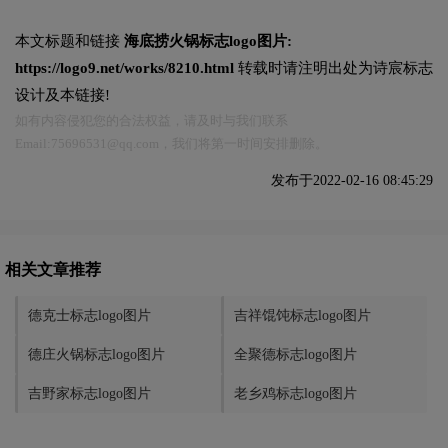
本文标题和链接
海底捞火锅标志logo图片:
https://logo9.net/works/8210.html
转载时请注明出处为诗宸标志
设计及本链接!
如有内容侵犯您的合法权益，请及时与我们联系
Email:75696531@qq.com，我们将第一时间安排删除。
发布于2022-02-16 08:45:29
相关文章推荐
德克士标志logo图片
吉祥馄饨标志logo图片
德庄火锅标志logo图片
全聚德标志logo图片
吉野家标志logo图片
老乡鸡标志logo图片