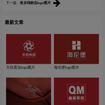
下一篇:
老乡鸡标志logo图片
最新文章
天恒置业logo图片
海伦堡logo图片