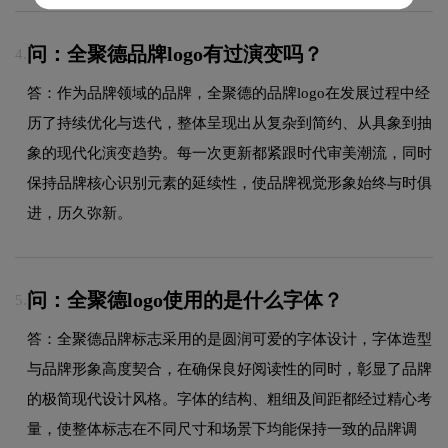
问：全聚德品牌logo有过演变吗？
4.
答：作为品牌领域的品牌，全聚德的品牌logo在发展过程中经
历了持续优化与迭代，整体呈现出从复杂到简约、从具象到抽
象的现代化演变趋势。每一次更新都紧跟时代审美潮流，同时
保持品牌核心识别元素的延续性，使品牌视觉形象始终与时俱
进，历久弥新。
问：全聚德logo使用的是什么字体？
5.
答：全聚德品牌标志采用的是圆润可爱的字体设计，字体造型
与品牌形象高度契合，在确保良好阅读性的同时，彰显了品牌
的极简现代设计风格。字体的结构、粗细及间距都经过精心考
量，使整体标志在不同尺寸和场景下均能保持一致的品牌调