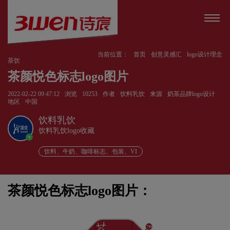
当前位置：
首页
创意灵感汇
logo设计理念
茶饮
茶颜悦色标志logo图片
2022-02-22 09:47:12
浏览
10253
作者
饮料乳饮
来源
奶茶品牌logo设计
地区
中国
饮料乳饮
饮料乳饮logo收藏
v
饮料、牛奶、咖啡标志、包装、VI
茶颜悦色标志logo图片：