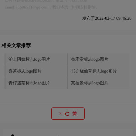
如有内容侵犯您的合法权益，请及时与我们联系
Email:75696531@qq.com，我们将第一时间安排删除。
发布于2022-02-17 09:46:28
相关文章推荐
沪上阿姨标志logo图片
益禾堂标志logo图片
喜茶标志logo图片
书亦烧仙草标志logo图片
青柠遇茶标志logo图片
茶拾景标志logo图片
3
赞