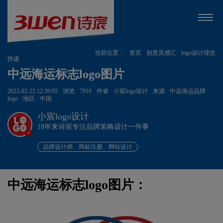
当前位置：
首页
创意灵感汇
logo设计理念
快递
中远海运标志logo图片
2022-02-22 12:39:05
浏览
7810
作者
小宸logo设计
来源
中远海运品牌
logo
地区
中国
小宸logo设计
18年来诗宸专注品牌策略设计一件事
v
品牌设计师、商标注册、网站设计
中远海运标志logo图片：