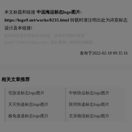
本文标题和链接
中远海运标志logo图片:
https://logo9.net/works/8235.html
转载时请注明出处为诗宸标志
设计及本链接!
如有内容侵犯您的合法权益，请及时与我们联系
Email:75696531@qq.com，我们将第一时间安排删除。
发布于2022-02-18 09:35:16
相关文章推荐
宅急送标志logo图片
中铁快运标志logo图片
天天快递标志logo图片
联邦快递标志logo图片
极兔速递标志logo图片
京东物流标志logo图片