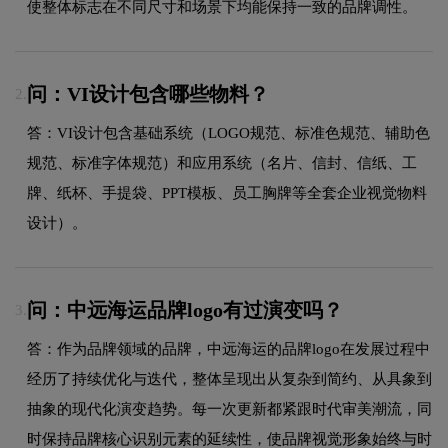
使整体标志在不同尺寸和场景下均能保持一致的品牌调性。
问：VI设计包含哪些物料？
2.
答：VI设计包含基础系统（LOGO规范、标准色规范、辅助色
规范、标准字体规范）和应用系统（名片、信封、信纸、工
牌、纸杯、手提袋、PPT模板、员工胸牌等全套企业视觉物料
设计）。
问：中远海运品牌logo有过演变吗？
3.
答：作为品牌领域的品牌，中远海运的品牌logo在发展过程中
经历了持续优化与迭代，整体呈现出从复杂到简约、从具象到
抽象的现代化演变趋势。每一次更新都紧跟时代审美潮流，同
时保持品牌核心识别元素的延续性，使品牌视觉形象始终与时