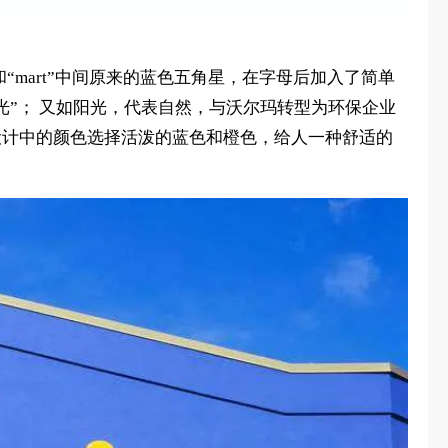
“mart”中间原来的蓝色五角星，在字母后加入了简单
光”； 又如阳光，代表自然，与沃尔玛转型为环保企业
设计中的颜色选择活泼的蓝色和橙色，给人一种舒适的