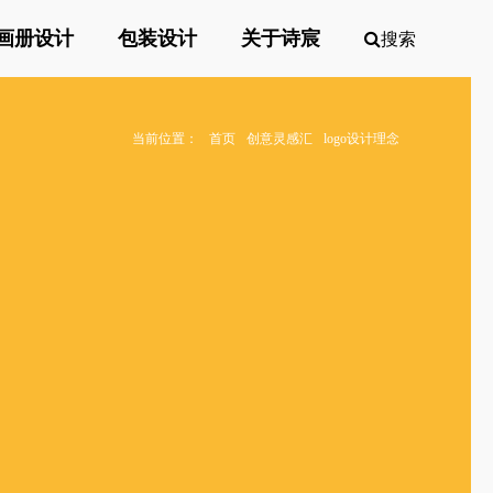
画册设计
包装设计
关于诗宸
搜索
当前位置：
首页
创意灵感汇
logo设计理念