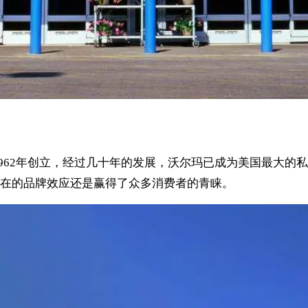
顿于1962年创立，经过几十年的发展，沃尔玛已成为美国最大
在的品牌效应还是赢得了众多消费者的青睐。