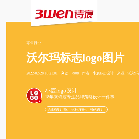
零售行业
沃尔玛标志logo图片
2022-02-28 18:21:01
浏览
7908
作者
小宸logo设计
来源
沃尔玛
小宸logo设计
18年来诗宸专注品牌策略设计一件事
v
品牌设计师、商标注册、网站设计