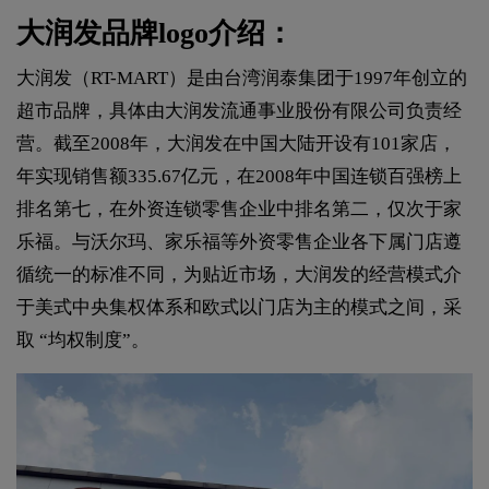
大润发品牌logo介绍：
大润发（RT-MART）是由台湾润泰集团于1997年创立的
超市品牌，具体由大润发流通事业股份有限公司负责经
营。截至2008年，大润发在中国大陆开设有101家店，
年实现销售额335.67亿元，在2008年中国连锁百强榜上
排名第七，在外资连锁零售企业中排名第二，仅次于家
乐福。与沃尔玛、家乐福等外资零售企业各下属门店遵
循统一的标准不同，为贴近市场，大润发的经营模式介
于美式中央集权体系和欧式以门店为主的模式之间，采
取 “均权制度”。