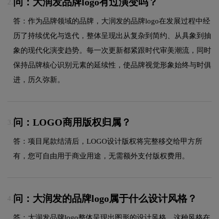
问：大润发品牌logo有过演变吗？
2.
答：作为品牌领域的品牌，大润发的品牌logo在发展过程中经
历了持续优化与迭代，整体呈现出从复杂到简约、从具象到抽
象的现代化演变趋势。每一次更新都紧跟时代审美潮流，同时
保持品牌核心识别元素的延续性，使品牌视觉形象始终与时俱
进，历久弥新。
问：LOGO商用版权归属？
3.
答：项目尾款结清后，LOGO设计版权将完整移交给甲方所
有，您可自由用于商业用途，无需额外支付版权费用。
问：大润发的品牌logo属于什么设计风格？
4.
答：大润发品牌logo整体呈现出图形的设计风格。这种风格在