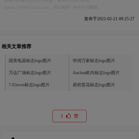
如有内容侵犯您的合法权益，请及时与我们联系
Email:75696531@qq.com，我们将第一时间安排删除。
发布于2022-02-21 09:25:27
相关文章推荐
国美电器标志logo图片
华润万家标志logo图片
万达广场标志logo图片
Auchan欧尚标志logo图片
7-Eleven标志logo图片
易初莲花标志logo图片
3
赞