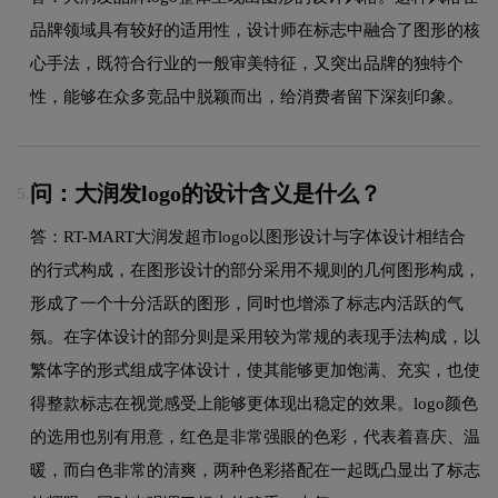
品牌领域具有较好的适用性，设计师在标志中融合了图形的核
心手法，既符合行业的一般审美特征，又突出品牌的独特个
性，能够在众多竞品中脱颖而出，给消费者留下深刻印象。
问：大润发logo的设计含义是什么？
5.
答：RT-MART大润发超市logo以图形设计与字体设计相结合
的行式构成，在图形设计的部分采用不规则的几何图形构成，
形成了一个十分活跃的图形，同时也增添了标志内活跃的气
氛。在字体设计的部分则是采用较为常规的表现手法构成，以
繁体字的形式组成字体设计，使其能够更加饱满、充实，也使
得整款标志在视觉感受上能够更体现出稳定的效果。logo颜色
的选用也别有用意，红色是非常强眼的色彩，代表着喜庆、温
暖，而白色非常的清爽，两种色彩搭配在一起既凸显出了标志