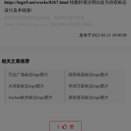
https://logo9.net/works/8267.html
转载时请注明出处为诗宸标志
设计及本链接!
如有内容侵犯您的合法权益，请及时与我们联系
Email:75696531@qq.com，我们将第一时间安排删除。
发布于2022-02-21 10:00:00
相关文章推荐
万达广场标志logo图片
国美电器标志logo图片
大润发标志logo图片
华润万家标志logo图片
Auchan欧尚标志logo图片
易初莲花标志logo图片
3
赞