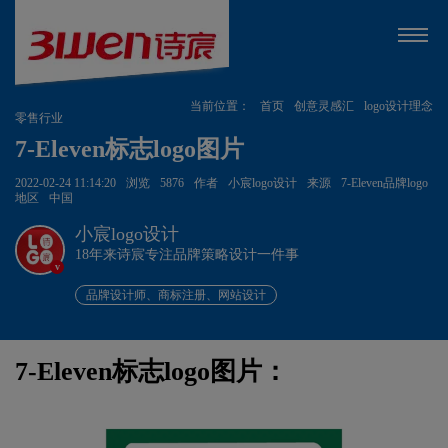
当前位置：
首页
创意灵感汇
logo设计理念
零售行业
7-Eleven标志logo图片
2022-02-24 11:14:20
浏览
5876
作者
小宸logo设计
来源
7-Eleven品牌logo
地区
中国
小宸logo设计
18年来诗宸专注品牌策略设计一件事
v
品牌设计师、商标注册、网站设计
7-Eleven标志logo图片：