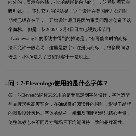
向外的，表示会散钱，小n的结尾是向内的） ，这意味着它会
吸引钱）。 不过官方的说法是，这个设计在美国南方公司时
期就已经存在了，一开始设计师只是因为审美问题才创造了这
个商标。 但是，从2009年2月4日日本电视娱乐节目
《zaxuewang》的采访中得到的推论是，"有可能当时的商标
法不允许一般名词（这里是数字）注册为商标 "，很多民间谚
语是：小写n是为了提醒顾客十一是晚上。
问：7-Elevenlogo使用的是什么字体？
2.
答：7-Eleven品牌标志采用的是专属定制字体设计，字体造型
与品牌形象高度契合，在确保良好阅读性的同时，彰显了品牌
的图形设计风格。字体的结构、粗细及间距都经过精心考量，
使整体标志在不同尺寸和场景下均能保持一致的品牌调性。