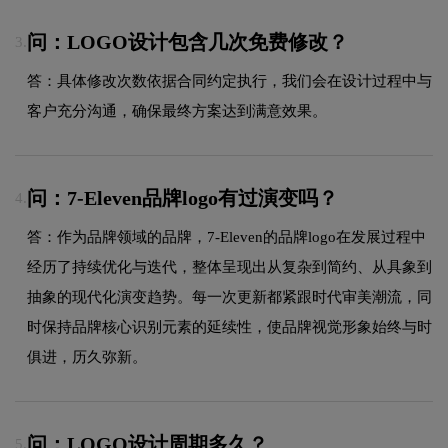
问：LOGO设计包含几次免费修改？
3.
答：具体修改次数依据合同约定执行，我们会在设计过程中与
客户充分沟通，确保最终方案达到满意效果。
问：7-Eleven品牌logo有过演变吗？
4.
答：作为品牌领域的品牌，7-Eleven的品牌logo在发展过程中
经历了持续优化与迭代，整体呈现出从复杂到简约、从具象到
抽象的现代化演变趋势。每一次更新都紧跟时代审美潮流，同
时保持品牌核心识别元素的延续性，使品牌视觉形象始终与时
俱进，历久弥新。
问：LOGO设计周期多久？
5.