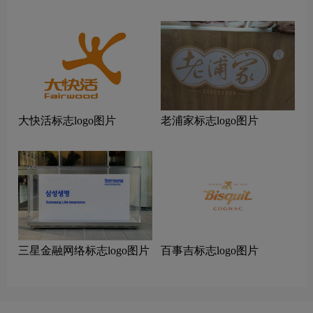
大快活标志logo图片
老浦家标志logo图片
三星金融网络标志logo图片
百事吉标志logo图片