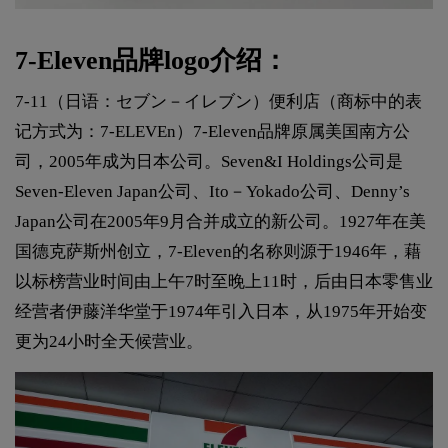
7-Eleven品牌logo介绍：
7-11（日语：セブン－イレブン）便利店（商标中的表
记方式为：7-ELEVEn）7-Eleven品牌原属美国南方公
司，2005年成为日本公司。Seven&I Holdings公司是
Seven-Eleven Japan公司、Ito－Yokado公司、Denny’s
Japan公司在2005年9月合并成立的新公司。1927年在美
国德克萨斯州创立，7-Eleven的名称则源于1946年，藉
以标榜营业时间由上午7时至晚上11时，后由日本零售业
经营者伊藤洋华堂于1974年引入日本，从1975年开始变
更为24小时全天候营业。