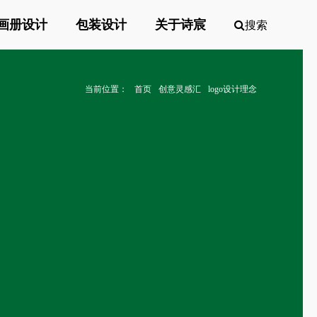
画册设计
包装设计
关于诗宸
搜索
当前位置：
首页
创意灵感汇
logo设计理念