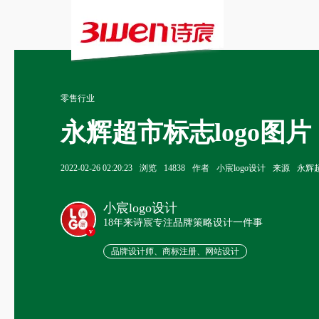
零售行业
永辉超市标志logo图片
2022-02-26 02:20:23
浏览
14838
作者
小宸logo设计
来源
永辉超
小宸logo设计
18年来诗宸专注品牌策略设计一件事
v
品牌设计师、商标注册、网站设计