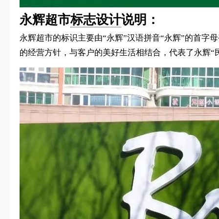
永辉超市
标志设计
说明：
永辉超市的标识主要由“永辉”汉语拼音“永辉”的首字
的经营方针，与客户的美好生活相结合，代表了永辉“