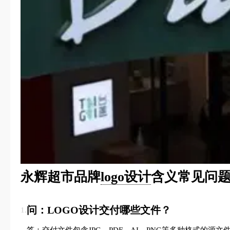
永辉超市品牌
logo设计
含义常见问题
问：LOGO设计交付哪些文件？
1.
答：交付文件包含JPG、PDF、AI、PNG等多种格式的