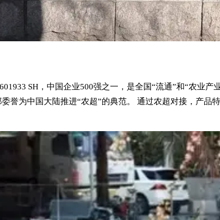
601933 SH，中国企业500强之一，是全国“流通”和“
委誉为中国大陆推进“农超”的典范。 通过农超对接，产品