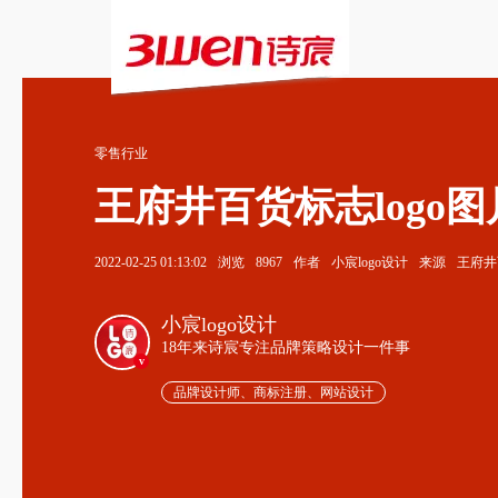
零售行业
王府井百货标志logo图
2022-02-25 01:13:02
浏览
8967
作者
小宸logo设计
来源
王府井
小宸logo设计
18年来诗宸专注品牌策略设计一件事
v
品牌设计师、商标注册、网站设计