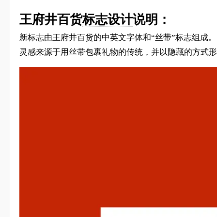
王府井百货
标志设计
说明：
新标志由王府井百货的中英文字体和“丝带”标志组成。
灵感来源于用丝带包裹礼物的传统，并以隐藏的方式形