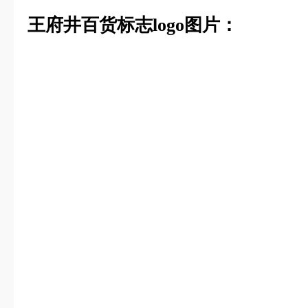
王府井百货标志logo图片：