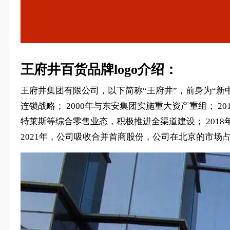
王府井百货品牌logo介绍：
王府井集团有限公司，以下简称“王府井”，前身为“新中国
连锁战略； 2000年与东安集团实施重大资产重组； 
特莱斯等综合零售业态，积极推进全渠道建设； 201
2021年，公司吸收合并首商股份，公司在北京的市