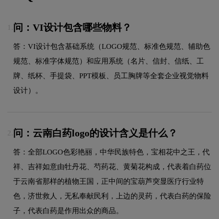
问：VI设计包含哪些物料？
1.
答：VI设计包含基础系统（LOGO规范、标准色规范、辅助色
规范、标准字体规范）和应用系统（名片、信封、信纸、工
牌、纸杯、手提袋、PPT模板、员工胸牌等全套企业视觉物料
设计）。
问：云南白药logo的设计含义是什么？
2.
答：全部LOGO色彩艳丽，中华民族特色，宝相花中之王，代
祥、吉祥如意由牡丹花、芍药花、黄菊花构成，代表着白药位
于云南省那样的植物王国，正中间的宝葫芦突显医疗行业特
色，济世救人，无私奉献民利，上边的灵药，代表白药的保险
子，代表白药是作用出众的商品。