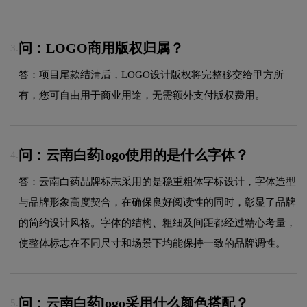
问：LOGO商用版权归属？
3.
答：项目尾款结清后，LOGO设计版权将完整移交给甲方所
有，您可自由用于商业用途，无需额外支付版权费用。
问：云南白药logo使用的是什么字体？
4.
答：云南白药品牌标志采用的是稳重粗体字标设计，字体造型
与品牌形象高度契合，在确保良好阅读性的同时，彰显了品牌
的简约设计风格。字体的结构、粗细及间距都经过精心考量，
使整体标志在不同尺寸和场景下均能保持一致的品牌调性。
问：云南白药logo采用什么颜色搭配？
5.