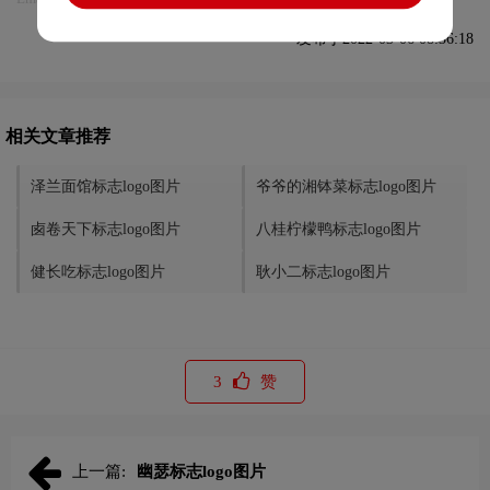
发布于2022-03-06 08:36:18
相关文章推荐
泽兰面馆标志logo图片
爷爷的湘钵菜标志logo图片
卥卷天下标志logo图片
八桂柠檬鸭标志logo图片
健长吃标志logo图片
耿小二标志logo图片
3
赞
上一篇:
幽瑟标志logo图片