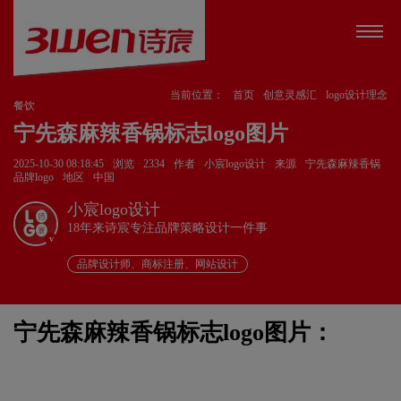
当前位置：
首页
创意灵感汇
logo设计理念
餐饮
宁先森麻辣香锅标志logo图片
2025-10-30 08:18:45
浏览
2334
作者
小宸logo设计
来源
宁先森麻辣香锅
品牌logo
地区
中国
小宸logo设计
18年来诗宸专注品牌策略设计一件事
v
品牌设计师、商标注册、网站设计
宁先森麻辣香锅标志logo图片：