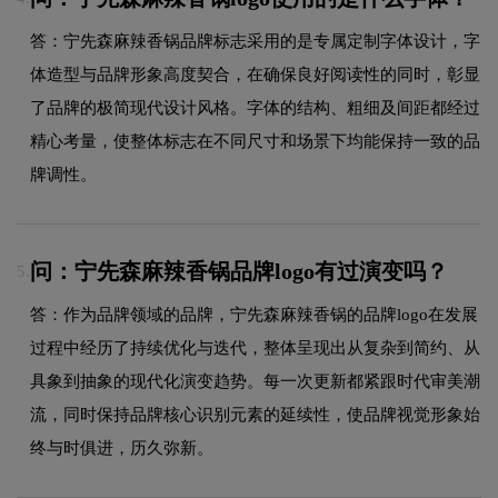
答：宁先森麻辣香锅品牌标志采用的是专属定制字体设计，字
体造型与品牌形象高度契合，在确保良好阅读性的同时，彰显
了品牌的极简现代设计风格。字体的结构、粗细及间距都经过
精心考量，使整体标志在不同尺寸和场景下均能保持一致的品
牌调性。
问：宁先森麻辣香锅品牌logo有过演变吗？
5.
答：作为品牌领域的品牌，宁先森麻辣香锅的品牌logo在发展
过程中经历了持续优化与迭代，整体呈现出从复杂到简约、从
具象到抽象的现代化演变趋势。每一次更新都紧跟时代审美潮
流，同时保持品牌核心识别元素的延续性，使品牌视觉形象始
终与时俱进，历久弥新。