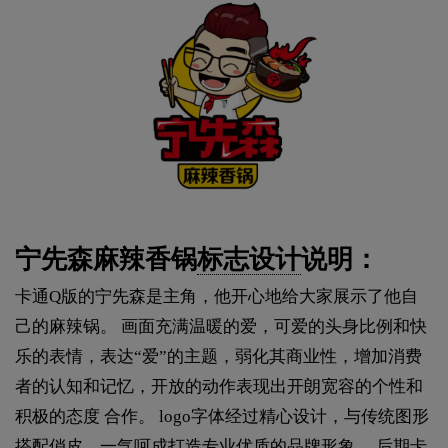
宁先森麻辣香锅
标志设计
说明：
卡通Q版的宁先森是主角，他开心地给大家展示了他自
己的麻辣锅。 画面充满温暖的爱，可爱的头身比例和快
乐的表情，表达“爱”的主题，弱化其商业性，增加消费
者的认知和记忆，开放的动作表现出开朗宽容的个性和
积极的态度 合作。 logo字体经过精心设计，与传统图形
搭配俏皮，一气呵成打造专业优质的品牌形象。 后期卡