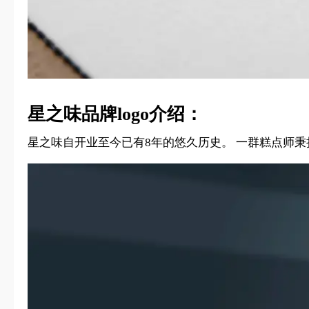
星之味品牌logo介绍：
星之味自开业至今已有8年的悠久历史。 一群糕点师