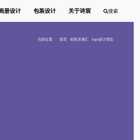
画册设计
包装设计
关于诗宸
搜索
当前位置：
首页
创意灵感汇
logo设计理念