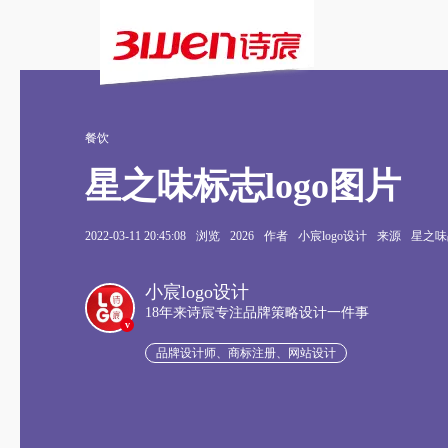
餐饮
星之味标志logo图片
2022-03-11 20:45:08
浏览
2026
作者
小宸logo设计
来源
星之味品
小宸logo设计
18年来诗宸专注品牌策略设计一件事
v
品牌设计师、商标注册、网站设计