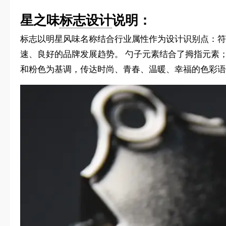
星之味
标志设计
说明：
标志以明星风味名称结合行业属性作为设计识别点：符
速、良好的品牌发展趋势。 勺子元素结合了拇指元素；
和粉色为基调，传达时尚、青春、温暖、幸福的色彩语