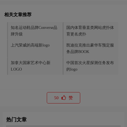
相关文章推荐
知名运动鞋品牌Converse品
国内体育垂直类网站虎扑体
牌升级
育更名虎扑
上汽荣威的高端新logo
凯迪拉克推出豪华车预定服
务品牌BOOK
加拿大国家艺术中心新
中国首次火星探测任务发布
LOGO
的logo
50
赞
热门文章