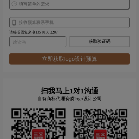
请接听回复来电135 0150 2207
获取验证码
立即获取logo设计预算
扫我马上1对1沟通
自有商标代理资质logo设计公司