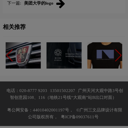
下一篇:
美团大学的logo
相关推荐
电话：020-8777 9203
13501502207
广州天河大观中路3号创
智创意园108、116（地铁21号线“大观南”站B出口对面）
粤公网安备：44010402001197号，
©广州三文品牌设计有限
公司版权所有，
粤ICP备09037611号