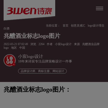
当前位置：
首页
创意灵感汇
logo设计理念
白酒
兆醴酒业标志logo图片
2022-03-21 07:02:49
浏览
2264
作者
小宸logo设计
来源
兆醴酒业品牌
logo
地区
中国
小宸logo设计
18年来诗宸专注品牌策略设计一件事
v
品牌设计师、商标注册、网站设计
兆醴酒业标志logo图片：