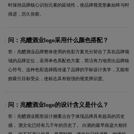
时保持品牌核心识别元素的延续性，使品牌视觉形象始终与时
俱进，历久弥新。
问：兆醴酒业logo采用什么颜色搭配？
2.
答：兆醴酒业品牌整体使用的色彩方案充分契合了其在品牌领
域的品牌定位，采用单色系配色方案，简洁有力地突出品牌核
心符号。这种色彩选择既传递了品牌的字标设计美学，又能有
效吸引目标受众，使标志具有较强的视觉辨识度。
问：兆醴酒业logo的设计含义是什么？
3.
答：兆醴酒业图形设计侧重点在于体现品牌具有超高的历史
感， 酒文化已经有几千年的历史了。 白酒的最早痕迹大相径