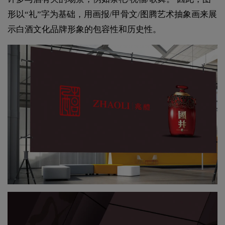
形以“礼”字为基础，用画报/甲骨文/图腾艺术抽象画来展
示白酒文化品牌形象的包容性和历史性。