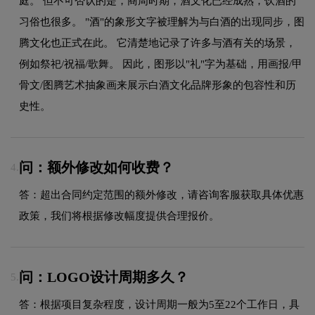
庭。 但不可否认的是，商周时期，酒文化已经成熟，饮酒的
习俗也很多。 "酒"的象形文字被理解为与白酒的出现同步，图
腾文化也正式在此。 它清楚地记录了许多与酒有关的场景，
例如祭祀/祝福/歌舞。 因此，图形以"礼"字为基础，用画报/甲
骨文/图腾艺术抽象画来展示白酒文化品牌形象的包容性和历
史性。
问：额外修改如何收费？
4.
答：超出合同约定范围的额外修改，请咨询客服获取具体优惠
政策，我们将根据修改幅度提供合理报价。
问：LOGO设计周期多久？
5.
答：根据项目复杂程度，设计周期一般为5至22个工作日，具