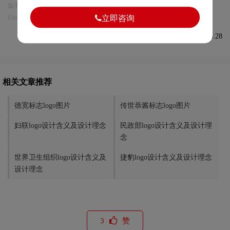
如有内容侵犯您的合法权益，请及时与我们联系
Email:75696531@qq.com，我们将第一时间安排删除。
立即咨询
发布于2022-03-16 09:25:28
相关文章推荐
德宽标志logo图片
传世恭酱标志logo图片
妇联logo设计含义及设计理念
民政部logo设计含义及设计理
念
世界卫生组织logo设计含义及
捷豹logo设计含义及设计理念
设计理念
3
赞