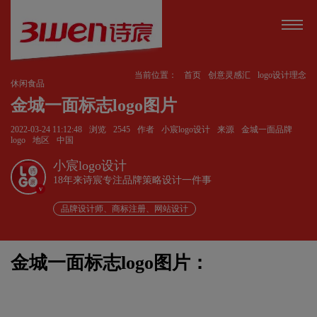
当前位置：
首页
创意灵感汇
logo设计理念
休闲食品
金城一面标志logo图片
2022-03-24 11:12:48
浏览
2545
作者
小宸logo设计
来源
金城一面品牌
logo
地区
中国
小宸logo设计
18年来诗宸专注品牌策略设计一件事
v
品牌设计师、商标注册、网站设计
金城一面标志logo图片：