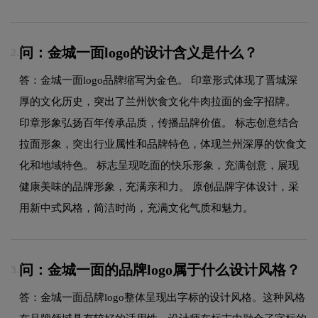
问：金城一面logo的设计含义是什么？
2.
答：金城一面logo品牌缩写为金色。 印章形式体现了晋城深
厚的文化历史，突出了兰州饮食文化牛肉拉面的金字招牌。
印章形象弘扬百年传承品质，传播品牌价值。 标志创意结合
拉面形象，突出行业属性和品牌特色，体现兰州深厚的饮食文
化和地域特色。 标志呈现吃面的快乐形象，充满创意，展现
健康美味的品牌形象，充满亲和力。 原创品牌字体设计，采
用新中式风格，简洁时尚，充满文化气质和魅力。
问：金城一面的品牌logo属于什么设计风格？
3.
答：金城一面品牌logo整体呈现出字标的设计风格。这种风格