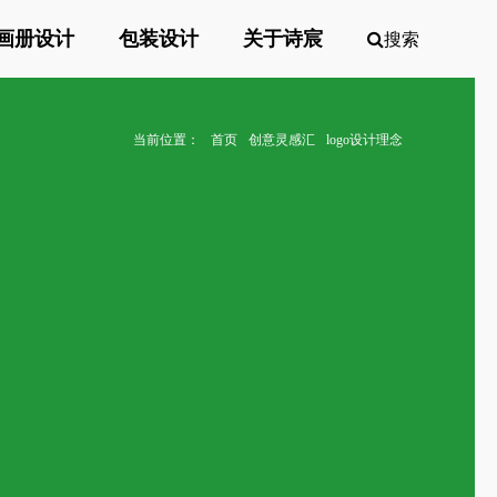
画册设计
包装设计
关于诗宸
搜索
当前位置：
首页
创意灵感汇
logo设计理念