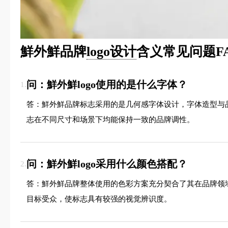
鮮外鮮品牌
logo设计
含义常见问题F
问：鮮外鮮logo使用的是什么字体？
1.
答：鮮外鮮品牌标志采用的是几何感字体设计，字体造型与
志在不同尺寸和场景下均能保持一致的品牌调性。
问：鮮外鮮logo采用什么颜色搭配？
2.
答：鮮外鮮品牌整体使用的色彩方案充分契合了其在品牌领
目标受众，使标志具有较强的视觉辨识度。