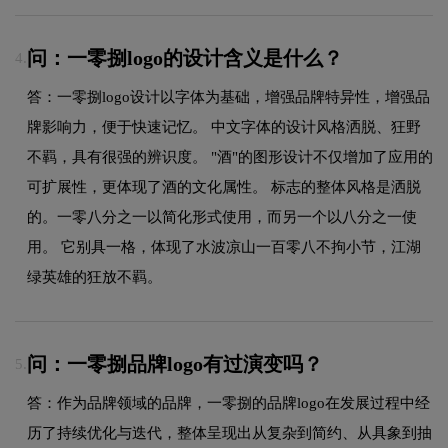
问：一零捌logo的设计含义是什么？
4.
答：一零捌logo设计以字体为基础，增强品牌特异性，增强品
牌影响力，便于快速记忆。 中文字体的设计风格洒脱、狂野
不羁，具有很强的辨识度。 "酒"的图形设计不仅增加了应用的
可扩展性，更体现了酒的文化属性。 标志的整体风格是洒脱
的。一零八分之一以简化形式使用，而另一个以八分之一使
用。 它别具一格，体现了水波凉山一百零八不拘小节，江湖
绿英雄的狂放不羁。
问：一零捌品牌logo有过演变吗？
5.
答：作为品牌领域的品牌，一零捌的品牌logo在发展过程中经
历了持续优化与迭代，整体呈现出从复杂到简约、从具象到抽