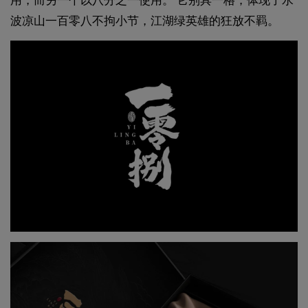
用，而另一个以八分之一使用。 它别具一格，体现了水
波凉山一百零八不拘小节，江湖绿英雄的狂放不羁。