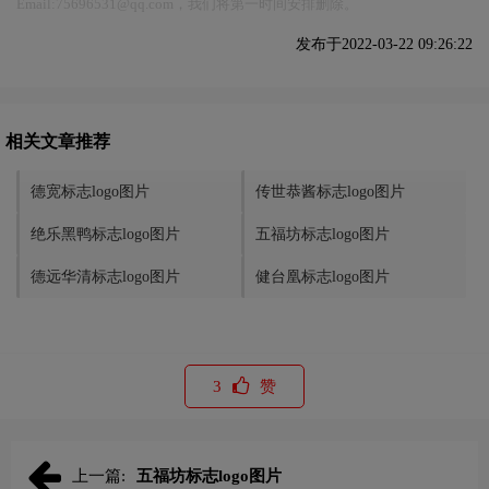
Email:75696531@qq.com，我们将第一时间安排删除。
发布于2022-03-22 09:26:22
相关文章推荐
德宽标志logo图片
传世恭酱标志logo图片
绝乐黑鸭标志logo图片
五福坊标志logo图片
德远华清标志logo图片
健台凰标志logo图片
3
赞
上一篇:
五福坊标志logo图片