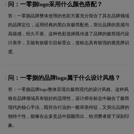
问：一零捌logo采用什么颜色搭配？
2.
答：一零捌品牌整体使用的色彩方案充分契合了其在品牌领域
的品牌定位，运用经典的黑白灰极简配色，突出品牌的质感与
高级感，经久不衰。这种色彩选择既传递了品牌的极简现代设
计美学，又能有效吸引目标受众，使标志具有较强的视觉辨识
度。
问：一零捌的品牌logo属于什么设计风格？
3.
答：一零捌品牌logo整体呈现出极简现代的设计风格。这种风
格在品牌领域具有较好的适用性，设计师在标志中融合了极简
现代的核心手法，既符合行业的一般审美特征，又突出品牌的
独特个性，能够在众多竞品中脱颖而出，给消费者留下深刻印
象。