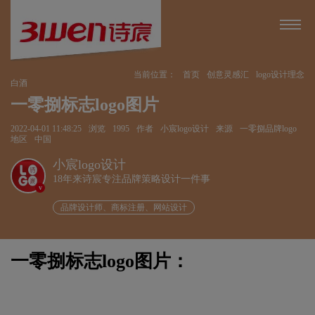
当前位置：
首页
创意灵感汇
logo设计理念
白酒
一零捌标志logo图片
2022-04-01 11:48:25
浏览
1995
作者
小宸logo设计
来源
一零捌品牌logo
地区
中国
小宸logo设计
18年来诗宸专注品牌策略设计一件事
v
品牌设计师、商标注册、网站设计
一零捌标志logo图片：