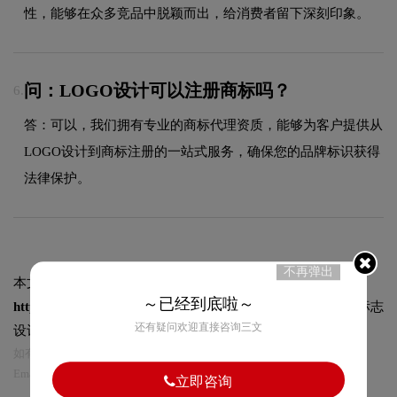
性，能够在众多竞品中脱颖而出，给消费者留下深刻印象。
问：LOGO设计可以注册商标吗？
6.
答：可以，我们拥有专业的商标代理资质，能够为客户提供从
LOGO设计到商标注册的一站式服务，确保您的品牌标识获得
法律保护。
不再弹出
本文标题和链接
传世恭酱标志logo图片:
～已经到底啦～
https://logo9.net/works/8573.html
转载时请注明出处为诗宸标志
还有疑问欢迎直接咨询三文
设计及本链接!
如有内容侵犯您的合法权益，请及时与我们联系
Email:75696531@qq.com，我们将第一时间安排删除。
立即咨询