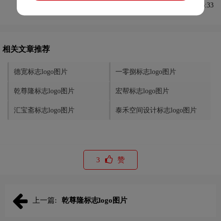
发布于2022-03-23 09:36:33
相关文章推荐
德宽标志logo图片
一零捌标志logo图片
乾尊隆标志logo图片
宏帮标志logo图片
汇宝斋标志logo图片
泰禾空间设计标志logo图片
3
赞
上一篇:
乾尊隆标志logo图片