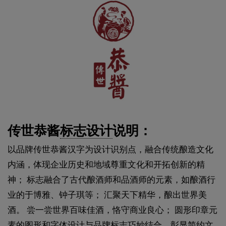
传世恭酱
标志设计
说明：
以品牌传世恭酱汉字为设计识别点，融合传统酿造文化
内涵，体现企业历史和地域尊重文化和开拓创新的精
神； 标志融合了古代酿酒师和品酒师的元素，如酿酒行
业的于博雅、钟子琪等； 汇聚天下精华，酿出世界美
酒。 尝一尝世界百味佳酒，恪守商业良心； 圆形印章元
素的图形和字体设计与品牌标志巧妙结合，彰显简约文