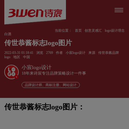
当前位置：
首页
创意灵感汇
logo设计理念
白酒
传世恭酱标志logo图片
2022-03-31 01:18:41
浏览
2769
作者
小宸logo设计
来源
传世恭酱品牌
logo
地区
中国
小宸logo设计
18年来诗宸专注品牌策略设计一件事
v
品牌设计师、商标注册、网站设计
传世恭酱标志logo图片：