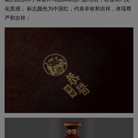
化质感； 标志颜色为中国红，代表丰收和吉祥，体现尊
严和吉祥；