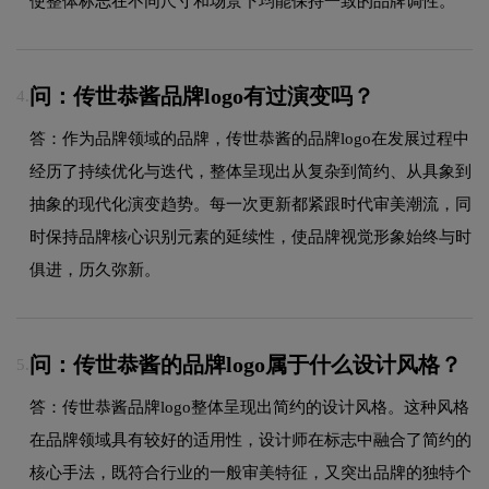
使整体标志在不同尺寸和场景下均能保持一致的品牌调性。
问：传世恭酱品牌logo有过演变吗？
4.
答：作为品牌领域的品牌，传世恭酱的品牌logo在发展过程中
经历了持续优化与迭代，整体呈现出从复杂到简约、从具象到
抽象的现代化演变趋势。每一次更新都紧跟时代审美潮流，同
时保持品牌核心识别元素的延续性，使品牌视觉形象始终与时
俱进，历久弥新。
问：传世恭酱的品牌logo属于什么设计风格？
5.
答：传世恭酱品牌logo整体呈现出简约的设计风格。这种风格
在品牌领域具有较好的适用性，设计师在标志中融合了简约的
核心手法，既符合行业的一般审美特征，又突出品牌的独特个