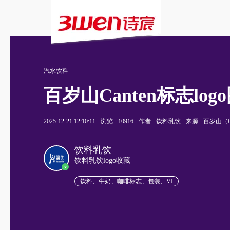
汽水饮料
百岁山Canten标志log
2025-12-21 12:10:11
浏览
10916
作者
饮料乳饮
来源
百岁山（Ca
饮料乳饮
饮料乳饮logo收藏
v
饮料、牛奶、咖啡标志、包装、VI