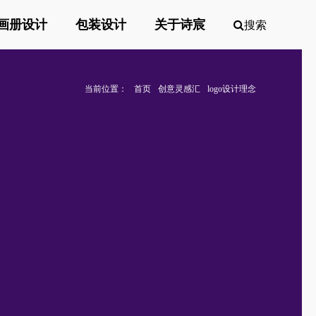
画册设计
包装设计
关于诗宸
搜索
当前位置：
首页
创意灵感汇
logo设计理念