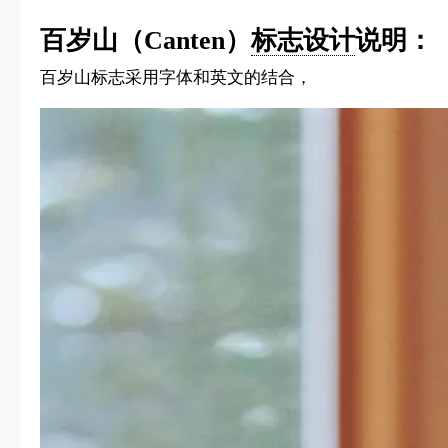
百岁山（Canten）
标志设计
说明：
百岁山标志采用字体和英文的结合，