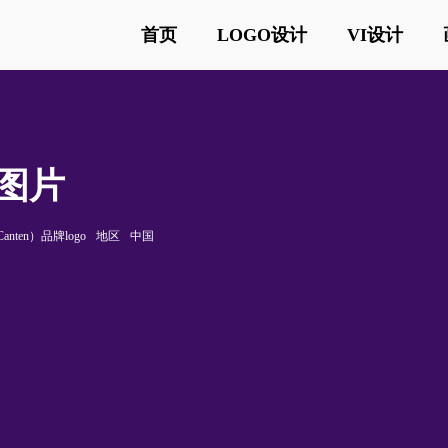
首页
LOGO设计
VI设计
o图片
nten）品牌logo
地区
中国