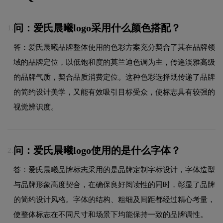
问：爱氏晨曦logo采用什么颜色搭配？
1.
答：爱氏晨曦品牌整体使用的色彩方案充分契合了其在品牌领
域的品牌定位，以低饱和度的莫兰迪色调为主，传递淡雅高级
的品牌气质，契合品质消费定位。这种色彩选择既传递了品牌
的简约设计美学，又能有效吸引目标受众，使标志具有较强的
视觉辨识度。
问：爱氏晨曦logo使用的是什么字体？
2.
答：爱氏晨曦品牌标志采用的是品牌定制字标设计，字体造型
与品牌形象高度契合，在确保良好阅读性的同时，彰显了品牌
的简约设计风格。字体的结构、粗细及间距都经过精心考量，
使整体标志在不同尺寸和场景下均能保持一致的品牌调性。