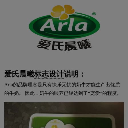
爱氏晨曦
标志设计
说明：
Arla的品牌理念是只有快乐无忧的奶牛才能生产出优质
的牛奶。 因此，奶牛的喂养已经达到了“宠爱”的程度。