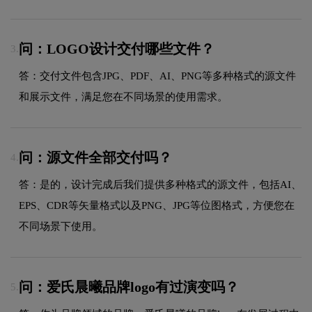
问：LOGO设计交付哪些文件？
3.
答：交付文件包含JPG、PDF、AI、PNG等多种格式的源文件
和展示文件，满足您在不同场景的使用需求。
问：源文件全部交付吗？
4.
答：是的，设计完成后我们提供多种格式的源文件，包括AI、
EPS、CDR等矢量格式以及PNG、JPG等位图格式，方便您在
不同场景下使用。
问：爱氏晨曦品牌logo有过演变吗？
5.