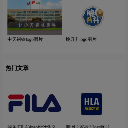
中天钢铁logo图片
脆升升logo图片
热门文章
斐乐(FILA)logo设计含义及
海澜之家标志logo图片