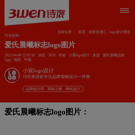
当前位置：
首页
创意灵感汇
logo设计理念
汽水饮料
爱氏晨曦标志logo图片
2022-04-09 22:05:10
浏览
3939
作者
小宸logo设计
来源
爱氏晨曦品牌
logo
地区
中国
小宸logo设计
18年来诗宸专注品牌策略设计一件事
v
品牌设计师、商标注册、网站设计
爱氏晨曦标志logo图片：