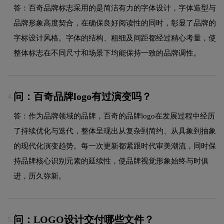
答：百奇品牌标志采用的是简洁有力的字体设计，字体造型与
品牌形象高度契合，在确保良好阅读性的同时，彰显了品牌的
字标设计风格。字体的结构、粗细及间距都经过精心考量，使
整体标志在不同尺寸和场景下均能保持一致的品牌调性。
问：百奇品牌logo有过演变吗？
4.
答：作为品牌领域的品牌，百奇的品牌logo在发展过程中经历
了持续优化与迭代，整体呈现出从复杂到简约、从具象到抽象
的现代化演变趋势。每一次更新都紧跟时代审美潮流，同时保
持品牌核心识别元素的延续性，使品牌视觉形象始终与时俱
进，历久弥新。
问：LOGO设计交付哪些文件？
5.