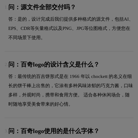
问：源文件全部交付吗？
1.
答：是的，设计完成后我们提供多种格式的源文件，包括AI、
EPS、CDR等矢量格式以及PNG、JPG等位图格式，方便您在
不同场景下使用。
问：百奇logo的设计含义是什么？
2.
答：最传统的百吉饼形式是在 1966 年以 chockett 的名义在细
长的饼干棒上出售的，它涂有多种风味浓郁的巧克力酱，口味
多样，外观时尚，携带和食用方便。 适合各种休闲场合，随
时随地享受美食带来的好心情。
问：百奇logo使用的是什么字体？
3.