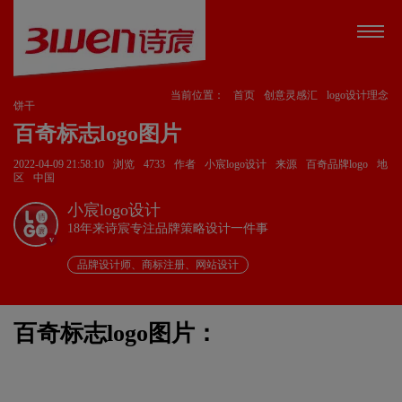
当前位置：
首页
创意灵感汇
logo设计理念
饼干
百奇标志logo图片
2022-04-09 21:58:10
浏览
4733
作者
小宸logo设计
来源
百奇品牌logo
地
区
中国
小宸logo设计
18年来诗宸专注品牌策略设计一件事
v
品牌设计师、商标注册、网站设计
百奇标志logo图片：