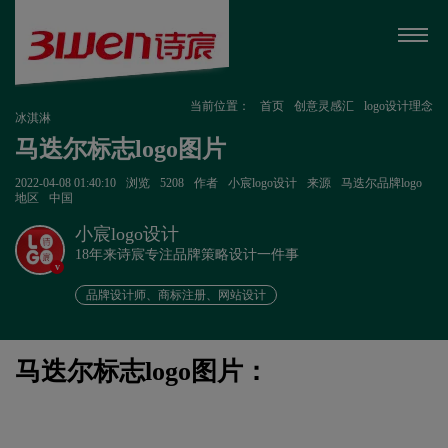
当前位置：
首页
创意灵感汇
logo设计理念
冰淇淋
马迭尔标志logo图片
2022-04-08 01:40:10
浏览
5208
作者
小宸logo设计
来源
马迭尔品牌logo
地区
中国
小宸logo设计
18年来诗宸专注品牌策略设计一件事
v
品牌设计师、商标注册、网站设计
马迭尔标志logo图片：