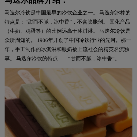
马迭尔品牌介绍：
马迭尔冷饮是中国最早的冷饮企业之一。 马迭尔冰棒的
特点是：“甜而不腻，冰中香”，不含膨胀剂。 固化产品
（牛奶、鸡蛋等）的比例远高于冰淇淋。 马迭尔冷饮是
众所周知的。 1906年开创了中国冷饮行业的先河。那一
年，手工制作的冰淇淋和酸奶被上流社会的精英名流独
享。 马迭尔冷饮的特点——“甘而不腻，冰中香”。