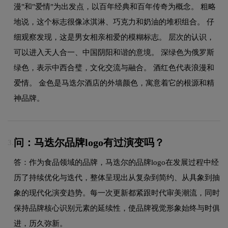
漫"和"爱情"为出发点，以百年经典和百年传奇为概念。 粗略
地说，这个标志很像冰淇淋、巧克力和奶油的堆积组合。 仔
细观察发现，这是男女相亲相爱的模糊标志。 层次的认识，
可以进入天人合一、中国阴阳和谐的意境。 深绿色为俄罗斯
绿色，表示中西合璧，文化交流与融合。 酒红色代表浪漫和
爱情。 金色是马迭尔酒店的外墙颜色，寓意着它的根源和精
神品牌。
问：马迭尔品牌logo有过演变吗？
3.
答：作为食品领域的品牌，马迭尔的品牌logo在发展过程中经
历了持续优化与迭代，整体呈现出从复杂到简约、从具象到抽
象的现代化演变趋势。每一次更新都紧跟时代审美潮流，同时
保持品牌核心识别元素的延续性，使品牌视觉形象始终与时俱
进，历久弥新。