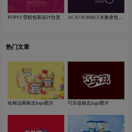
POPSY雪糕包装设计欣赏
ACAI SORBET冰激凌包装
设计赏析
热门文章
哈根达斯标志logo图片
巧乐兹标志logo图片