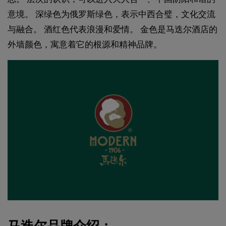
意境。 深绿色为俄罗斯绿色，表示中西合璧，文化交流
与融合。 酒红色代表浪漫和爱情。 金色是马迭尔酒店的
外墙颜色，寓意着它的根源和精神品牌。