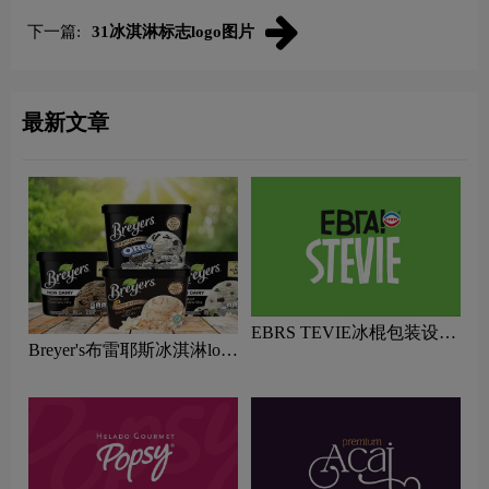
下一篇:
31冰淇淋标志logo图片
最新文章
EBRS TEVIE冰棍包装设计
Breyer's布雷耶斯冰淇淋logo
欣赏
含义及冷冻甜点品牌理念