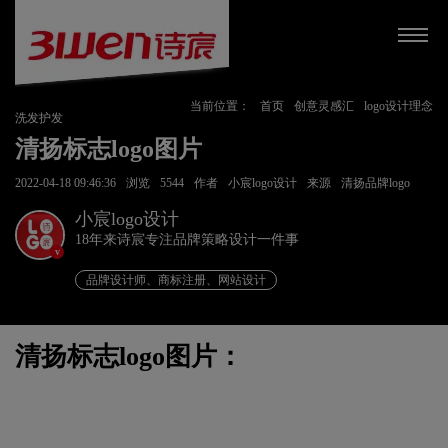
当前位置：
首页
创意灵感汇
logo设计理念
洗发护发
清扬标志logo图片
2022-04-18 09:46:36
浏览
5544
作者
小宸logo设计
来源
清扬品牌logo
小宸logo设计
18年来诗宸专注品牌策略设计一件事
v
品牌设计师、商标注册、网站设计
清扬标志logo图片：