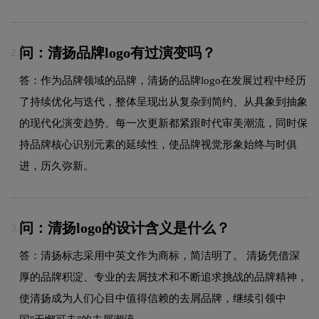
问：清扬品牌logo有过演变吗？
2.
答：作为品牌领域的品牌，清扬的品牌logo在发展过程中经历
了持续优化与迭代，整体呈现出从复杂到简约、从具象到抽象
的现代化演变趋势。每一次更新都紧跟时代审美潮流，同时保
持品牌核心识别元素的延续性，使品牌视觉形象始终与时俱
进，历久弥新。
问：清扬logo的设计含义是什么？
3.
答：清扬标志采用中英文作为商标，简洁明了。 清扬凭借深
厚的品牌积淀、专业的去屑技术和不断追求挑战的品牌精神，
使清扬成为人们心目中值得信赖的去屑品牌，继续引领中