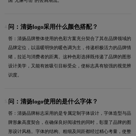
国"无懈可击"的去屑潮流。
问：清扬logo采用什么颜色搭配？
4.
答：清扬品牌整体使用的色彩方案充分契合了其在品牌领域的
品牌定位，以温暖明快的暖色调为主，传递积极活力的品牌情
绪，拉近与消费者的距离。这种色彩选择既传递了品牌的图形
设计美学，又能有效吸引目标受众，使标志具有较强的视觉辨
识度。
问：清扬logo使用的是什么字体？
5.
答：清扬品牌标志采用的是专属定制字体设计，字体造型与品
牌形象高度契合，在确保良好阅读性的同时，彰显了品牌的图
形设计风格。字体的结构、粗细及间距都经过精心考量，使整