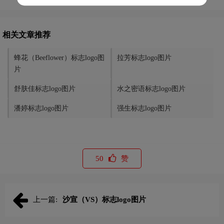
相关文章推荐
蜂花（Beeflower）标志logo图
拉芳标志logo图片
片
舒肤佳标志logo图片
水之密语标志logo图片
潘婷标志logo图片
强生标志logo图片
50
赞
上一篇:
沙宣（VS）标志logo图片