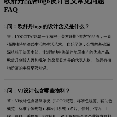
欧舒丹品牌
logo设计
含义常见问题
FAQ
问：欧舒丹logo的设计含义是什么？
1.
答：L'OCCITANE是一个植根于普罗旺斯"传统"的品牌，一直
强调独特的法式生活的生活艺术。 自始至终，公司的基础深
深植根于法国南部、非洲和地中海沿岸地区生产的优质产品。
欧舒丹创始人奥利维尔·鲍桑是香水界的代表人物。 他拥有植
物所需的丰富草药知识。
问：VI设计包含哪些物料？
2.
答：VI设计包含基础系统（LOGO规范、标准色规范、辅助色
规范、标准字体规范）和应用系统（名片、信封、信纸、工
牌、纸杯、手提袋、PPT模板、员工胸牌等全套企业视觉物料