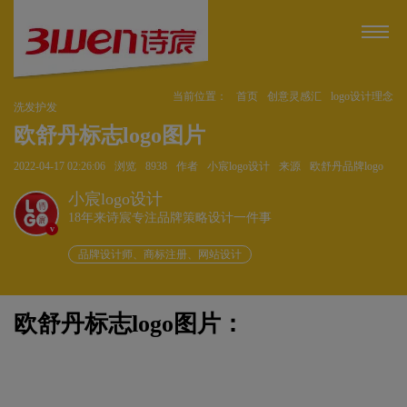
当前位置：
首页
创意灵感汇
logo设计理念
洗发护发
欧舒丹标志logo图片
2022-04-17 02:26:06
浏览
8938
作者
小宸logo设计
来源
欧舒丹品牌logo
小宸logo设计
18年来诗宸专注品牌策略设计一件事
v
品牌设计师、商标注册、网站设计
欧舒丹标志logo图片：