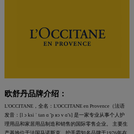
欧舒丹品牌介绍：
L'OCCITANE，全名：L'OCCITANE en Provence（法语
发音：[l ɔ ksi ˈ tan ɑ ̃ p ʁɔ v ɑ̃ s] 是一家专业从事个人护
理用品和家居用品制造和销售的国际零售企业。 主要生
产基地位于法国马诺斯克，护手霜知名品牌于1976年在