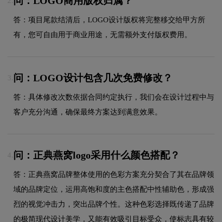
问：LOGO商用版权归属？
2.
答：项目尾款结清后，LOGO设计版权将完整移交给甲方所
有，您可自由用于商业用途，无需额外支付版权费用。
问：LOGO设计包含几次免费修改？
3.
答：具体修改次数依据合同约定执行，我们会在设计过程中与
客户充分沟通，确保最终方案达到满意效果。
问：正典燕窝logo采用什么颜色搭配？
4.
答：正典燕窝品牌整体使用的色彩方案充分契合了其在品牌领
域的品牌定位，运用高饱和度的主色搭配中性辅助色，形成强
烈的视觉冲击力，突出品牌个性。这种色彩选择既传递了品牌
的极简现代设计美学，又能有效吸引目标受众，使标志具有较