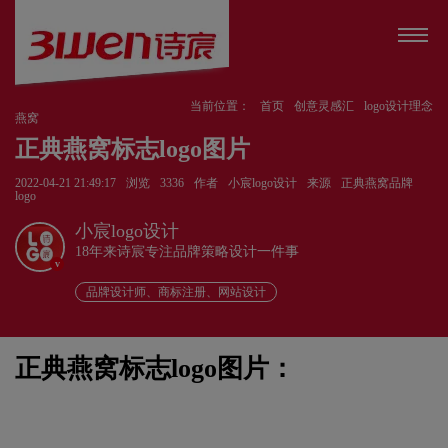
当前位置：
首页
创意灵感汇
logo设计理念
燕窝
正典燕窝标志logo图片
2022-04-21 21:49:17
浏览
3336
作者
小宸logo设计
来源
正典燕窝品牌
logo
小宸logo设计
18年来诗宸专注品牌策略设计一件事
v
品牌设计师、商标注册、网站设计
正典燕窝标志logo图片：