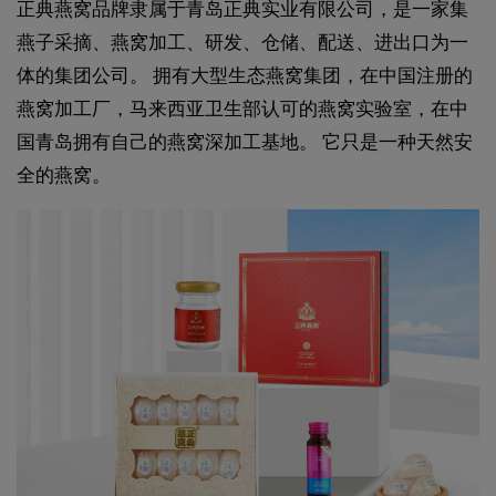
正典燕窝品牌隶属于青岛正典实业有限公司，是一家集
燕子采摘、燕窝加工、研发、仓储、配送、进出口为一
体的集团公司。 拥有大型生态燕窝集团，在中国注册的
燕窝加工厂，马来西亚卫生部认可的燕窝实验室，在中
国青岛拥有自己的燕窝深加工基地。 它只是一种天然安
全的燕窝。