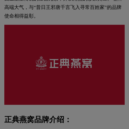
高端大气，与“昔日王邪唐千言飞入寻常百姓家”的品牌
使命相得益彰。
正典燕窝品牌介绍：