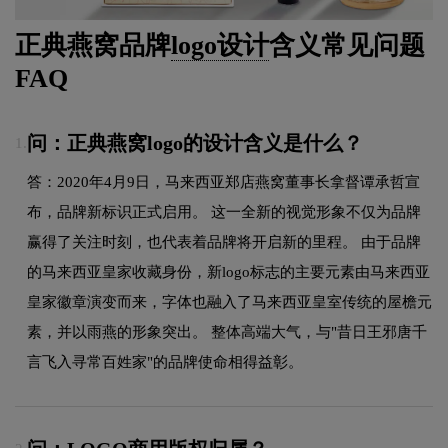
正典燕窝品牌
logo设计
含义常见问题
FAQ
问：正典燕窝logo的设计含义是什么？
1.
答：2020年4月9日，马来西亚郑店燕窝董事长拿督谭承哲宣
布，品牌新标识正式启用。 这一全新的视觉形象不仅为品牌
赢得了关注时刻，也代表着品牌将开启新的里程。 由于品牌
的马来西亚皇家收藏身份，新logo标志的主要元素由马来西亚
皇家徽章演变而来，字体也融入了马来西亚皇室传统的屋檐元
素，并以雨燕的形象突出。 整体高端大气，与"昔日王邪唐千
言飞入寻常百姓家"的品牌使命相得益彰。