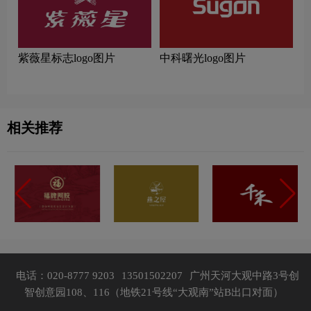
紫薇星标志logo图片
中科曙光logo图片
相关推荐
电话：020-8777 9203
13501502207
广州天河大观中路3号创
智创意园108、116（地铁21号线“大观南”站B出口对面）