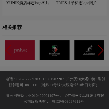
YUNIK酒店标志logo图片
TRIES才子标志logo图片
相关推荐
电话：020-8777 9203
13501502207
广州天河大观中路3号创
智创意园108、116（地铁21号线“大观南”站B出口对面）
粤公网安备：44010402001197号，
©广州三文品牌设计有限
公司版权所有，
粤ICP备09037611号