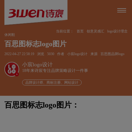
当前位置：
首页
创意灵感汇
logo设计理念
休闲鞋
百思图标志logo图片
2022-04-27 22:58:19
浏览
5030
作者
小宸logo设计
来源
百思图品牌logo
小宸logo设计
18年来诗宸专注品牌策略设计一件事
v
品牌设计师、商标注册、网站设计
百思图标志logo图片：