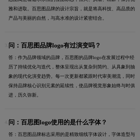
雅和进取。百思图品牌的设计宗旨，就是将高科技、高品质的
产品与美丽的自然，与高水准的设计紧密结合。
问：百思图品牌logo有过演变吗？
3.
答：作为品牌领域的品牌，百思图的品牌logo在发展过程中经
历了持续优化与迭代，整体呈现出从复杂到简约、从具象到抽
象的现代化演变趋势。每一次更新都紧跟时代审美潮流，同时
保持品牌核心识别元素的延续性，使品牌视觉形象始终与时俱
进，历久弥新。
问：百思图logo使用的是什么字体？
4.
答：百思图品牌标志采用的是精致细线字体设计，字体造型与