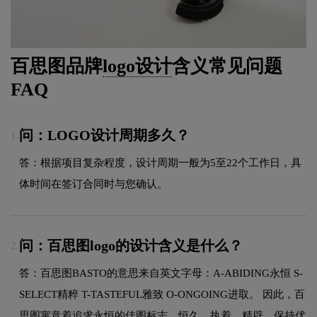
百思图品牌
logo设计
含义常见问题
FAQ
问：LOGO设计周期多久？
1.
答：根据项目复杂程度，设计周期一般为5至22个工作日，具
体时间在签订合同时与您确认。
问：百思图logo的设计含义是什么？
2.
答：百思图BASTO的意思来自英文字母：A-ABIDING永恒 S-
SELECT精粹 T-TASTEFUL雅致 O-ONGOING进取。 因此，百
思图寓意着追求永恒的佳图标志，恒久、执着、精辟，保持优